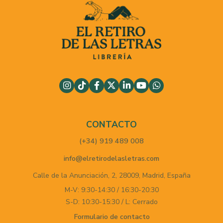
CONTACTO
(+34) 919 489 008
info@elretirodelasletras.com
Calle de la Anunciación, 2,
28009,
Madrid,
España
M-V: 9:30-14:30 / 16:30-20:30
S-D: 10:30-15:30 / L: Cerrado
Formulario de contacto