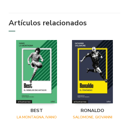
Artículos relacionados
BEST
RONALDO
LA MONTAGNA, IVANO
SALOMONE, GIOVANNI