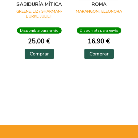
SABIDURÍA MÍTICA
ROMA
GREENE, LIZ / SHARMAN-
MARANGONI, ELEONORA
BURKE, JULIET
Disponible para envío
Disponible para envío
25,00 €
16,90 €
Comprar
Comprar