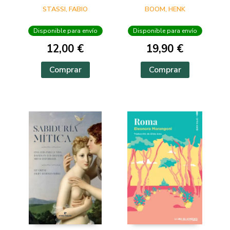
VERSO
STASSI, FABIO
BOOM, HENK
Disponible para envío
Disponible para envío
12,00 €
19,90 €
Comprar
Comprar