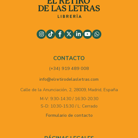
CONTACTO
(+34) 919 489 008
info@elretirodelasletras.com
Calle de la Anunciación, 2,
28009,
Madrid,
España
M-V: 9:30-14:30 / 16:30-20:30
S-D: 10:30-15:30 / L: Cerrado
Formulario de contacto