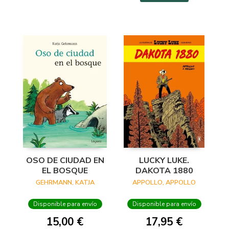
OSO DE CIUDAD EN
LUCKY LUKE.
EL BOSQUE
DAKOTA 1880
GEHRMANN, KATJA
APPOLLO, APPOLLO
Disponible para envío
Disponible para envío
15,00 €
17,95 €