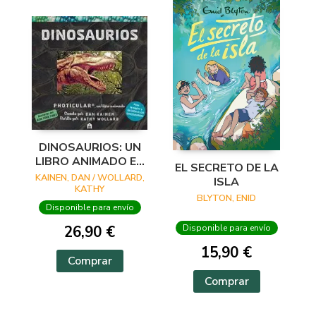
DINOSAURIOS: UN
LIBRO ANIMADO EN
EL SECRETO DE LA
PHOTICULAR
KAINEN, DAN / WOLLARD,
ISLA
KATHY
BLYTON, ENID
Disponible para envío
26,90 €
Disponible para envío
15,90 €
Comprar
Comprar