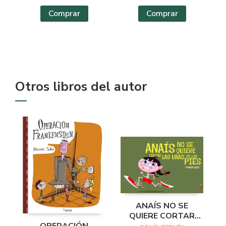
Comprar
Comprar
Otros libros del autor
ANAÍS NO SE
QUIERE CORTAR
LAS UÑAS DE LOS
OPERACIÓN