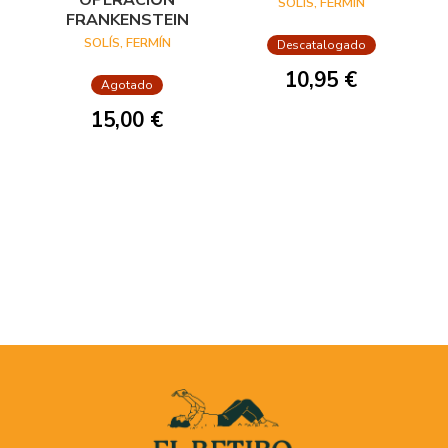
SOLÍS, FERMÍN
PIES
FRANKENSTEIN
SOLÍS, FERMÍN
Descatalogado
10,95 €
Agotado
15,00 €