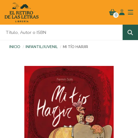
0
INICIO
INFANTIL/JUVENIL
MI TÍO HARJIR