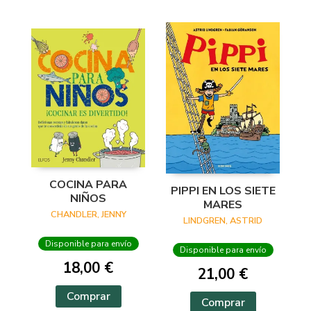
COCINA PARA
PIPPI EN LOS SIETE
NIÑOS
MARES
CHANDLER, JENNY
LINDGREN, ASTRID
Disponible para envío
Disponible para envío
18,00 €
21,00 €
Comprar
Comprar