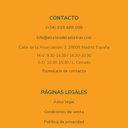
CONTACTO
(+34) 919 489 008
info@elretirodelasletras.com
Calle de la Anunciación, 2,
28009,
Madrid,
España
M-V: 9:30-14:30 / 16:30-20:30
S-D: 10:30-15:30 / L: Cerrado
Formulario de contacto
PÁGINAS LEGALES
Aviso legal
Condiciones de venta
Política de privacidad