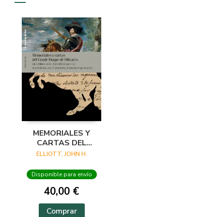
MEMORIALES Y
CARTAS DEL
CONDE-DUQUE DE
ELLIOTT, JOHN H.
OLIVARES
Disponible para envío
40,00 €
Comprar