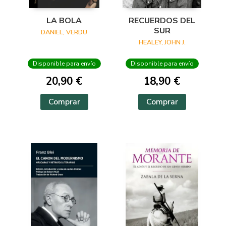
LA BOLA
RECUERDOS DEL
SUR
DANIEL, VERDU
HEALEY, JOHN J.
Disponible para envío
Disponible para envío
20,90 €
18,90 €
Comprar
Comprar