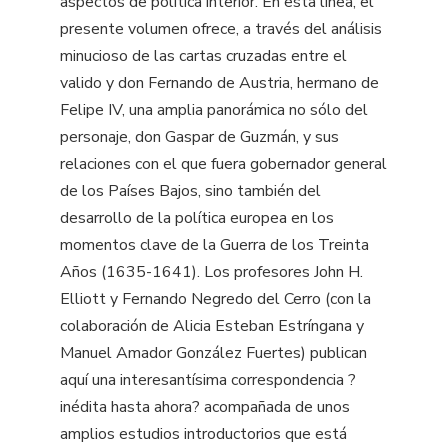
aspectos de política interior. En esta línea, el
presente volumen ofrece, a través del análisis
minucioso de las cartas cruzadas entre el
valido y don Fernando de Austria, hermano de
Felipe IV, una amplia panorámica no sólo del
personaje, don Gaspar de Guzmán, y sus
relaciones con el que fuera gobernador general
de los Países Bajos, sino también del
desarrollo de la política europea en los
momentos clave de la Guerra de los Treinta
Años (1635-1641). Los profesores John H.
Elliott y Fernando Negredo del Cerro (con la
colaboración de Alicia Esteban Estríngana y
Manuel Amador González Fuertes) publican
aquí una interesantísima correspondencia ?
inédita hasta ahora? acompañada de unos
amplios estudios introductorios que está