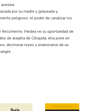
 asesina.
chazada por su madre y golpeada y
ente peligroso: el poder de canalizar los
ege ferozmente, Medea ve su oportunidad de
bio de alejarla de Cólquida, ella pone en
ruos, destronar reyes y enamorarse de un
sangre.