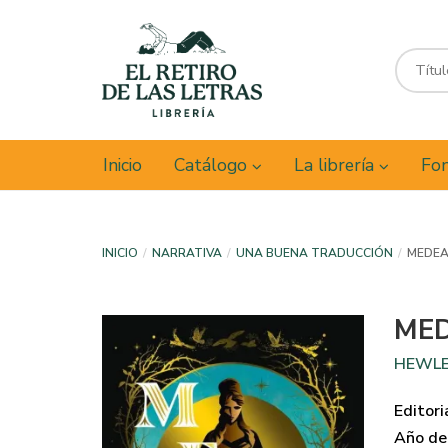
Inicio
Catálogo
La librería
Fon
INICIO
NARRATIVA
UNA BUENA TRADUCCIÓN
MEDE
ME
HEWLE
Editori
Año de 