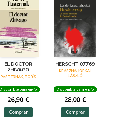
EL DOCTOR
HERSCHT 07769
ZHIVAGO
KRASZNAHORKAI,
LÁSZLÓ
PASTERNAK, BORÍS
Disponible para envío
Disponible para envío
26,90 €
28,00 €
Comprar
Comprar