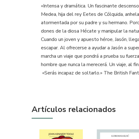
«Intensa y dramática. Un fascinante descenso a
Medea, hija del rey Eetes de Cólquida, anhel
atormentada por su padre y su hermano. Porqu
dones de la diosa Hécate y manipular la natu
Cuando un joven y apuesto héroe, Jasón, lle
escapar. Al ofrecerse a ayudar a Jasón a supe
marcha un viaje que pondrá a prueba su fuerza
hombre que nunca la merecerá. Un viaje, al fi
«Serás incapaz de soltarlo.» The British Fan
Artículos relacionados