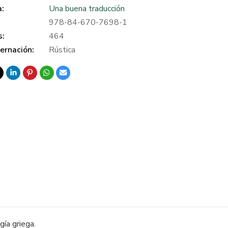
a:
Una buena traducción
978-84-670-7698-1
s:
464
ernación:
Rústica
ía griega.