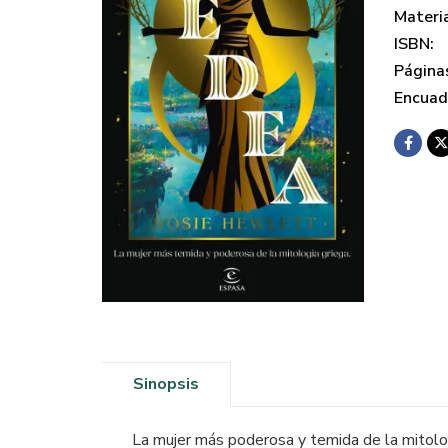
Materi
ISBN:
Página
Encuad
Sinopsis
La mujer más poderosa y temida de la mitolog