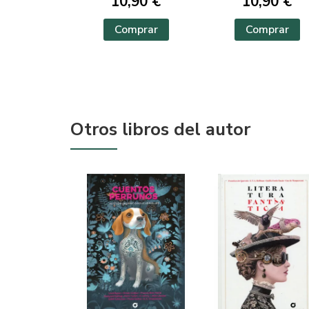
10,90 €
10,90 €
Comprar
Comprar
Otros libros del autor