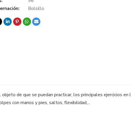
s:
96
ernación:
Bolsillo
objeto de que se puedan practicar, los principales ejercicios en 
lpes con manos y pies, saltos, flexibilidad,...