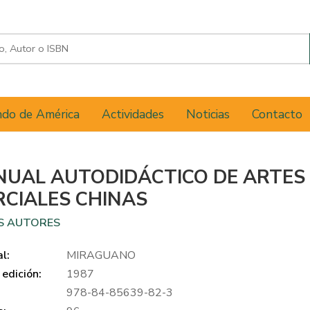
do de América
Actividades
Noticias
Contacto
UAL AUTODIDÁCTICO DE ARTES
CIALES CHINAS
S AUTORES
al:
MIRAGUANO
edición:
1987
978-84-85639-82-3