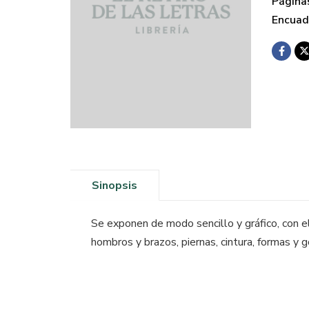
Página
Encuad
Sinopsis
Se exponen de modo sencillo y gráfico, con el 
hombros y brazos, piernas, cintura, formas y go