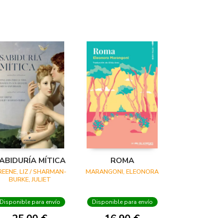
ABIDURÍA MÍTICA
ROMA
REENE, LIZ / SHARMAN-
MARANGONI, ELEONORA
BURKE, JULIET
Disponible para envío
Disponible para envío