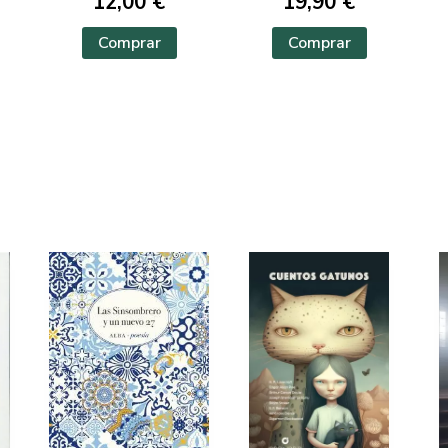
12,00 €
19,90 €
Comprar
Comprar