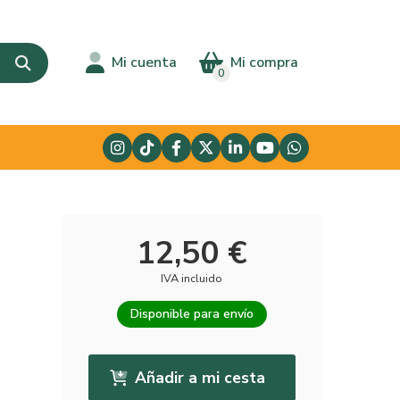
Mi cuenta
Mi compra
0
12,50 €
IVA incluido
Disponible para envío
Añadir a mi cesta