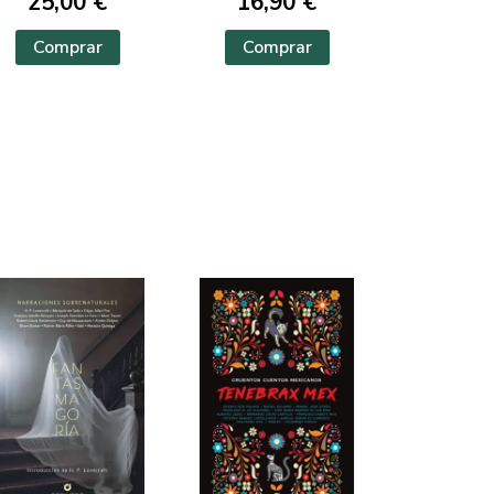
25,00 €
16,90 €
Comprar
Comprar