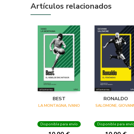
Artículos relacionados
BEST
RONALDO
LA MONTAGNA, IVANO
SALOMONE, GIOVANN
Disponible para envío
Disponible para enví