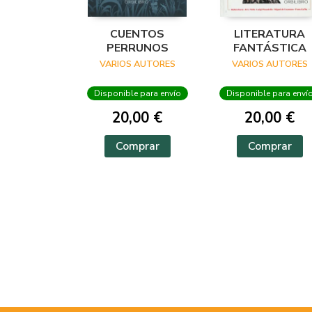
CUENTOS
LITERATURA
PERRUNOS
FANTÁSTICA
VARIOS AUTORES
VARIOS AUTORES
Disponible para envío
Disponible para enví
20,00 €
20,00 €
Comprar
Comprar