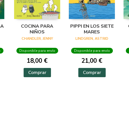
LA
COCINA PARA
PIPPI EN LOS SIETE
NIÑOS
MARES
CHANDLER, JENNY
LINDGREN, ASTRID
o
Disponible para envío
Disponible para envío
18,00 €
21,00 €
Comprar
Comprar