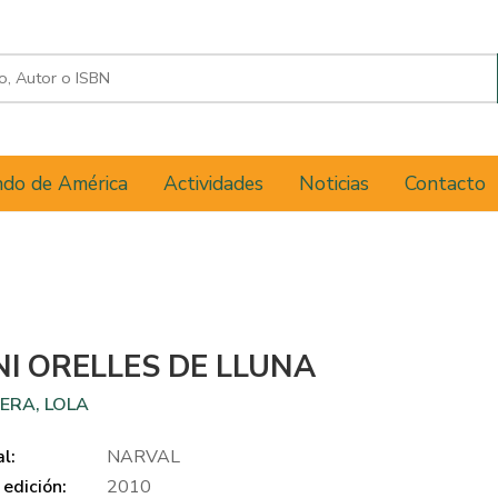
do de América
Actividades
Noticias
Contacto
I ORELLES DE LLUNA
ERA, LOLA
al:
NARVAL
edición:
2010