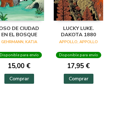
OSO DE CIUDAD
LUCKY LUKE.
EN EL BOSQUE
DAKOTA 1880
GEHRMANN, KATJA
APPOLLO, APPOLLO
Disponible para envío
Disponible para envío
15,00 €
17,95 €
Comprar
Comprar