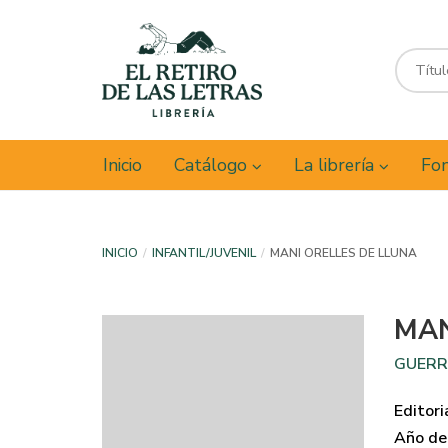
Inicio
Catálogo
La librería
Fon
INICIO
INFANTIL/JUVENIL
MANI ORELLES DE LLUNA
MAN
GUERR
Editori
Año de 