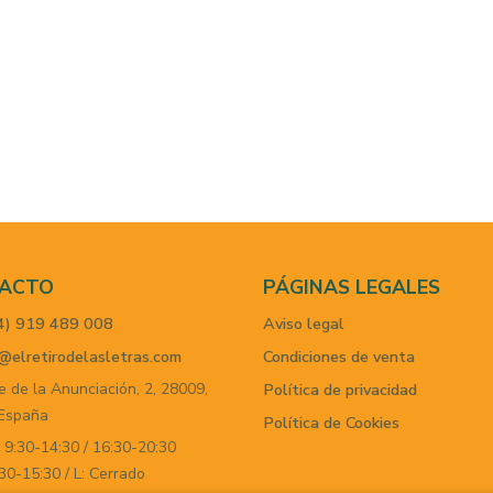
ACTO
PÁGINAS LEGALES
4) 919 489 008
Aviso legal
@elretirodelasletras.com
Condiciones de venta
e de la Anunciación, 2,
28009,
Política de privacidad
España
Política de Cookies
 9:30-14:30 / 16:30-20:30
30-15:30 / L: Cerrado