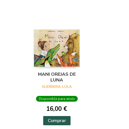
MANI OREJAS DE
LUNA
GUERRERA, LOLA
Disponible para envío
16,00 €
Comprar