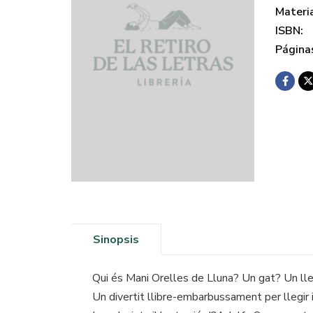
Materi
ISBN:
Página
Sinopsis
Qui és Mani Orelles de Lluna? Un gat? Un ll
Un divertit llibre-embarbussament per llegir i