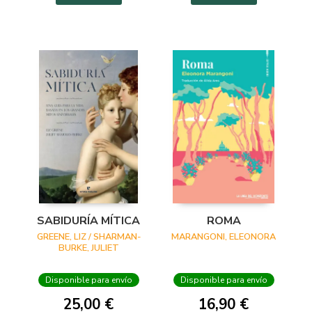
SABIDURÍA MÍTICA
ROMA
GREENE, LIZ / SHARMAN-
MARANGONI, ELEONORA
BURKE, JULIET
Disponible para envío
Disponible para envío
25,00 €
16,90 €