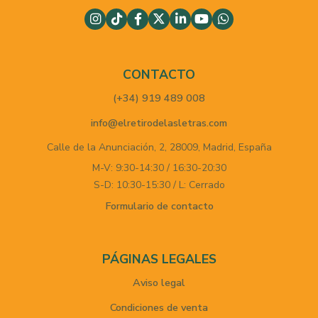
CONTACTO
(+34) 919 489 008
info@elretirodelasletras.com
Calle de la Anunciación, 2,
28009,
Madrid,
España
M-V: 9:30-14:30 / 16:30-20:30
S-D: 10:30-15:30 / L: Cerrado
Formulario de contacto
PÁGINAS LEGALES
Aviso legal
Condiciones de venta