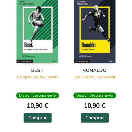
BEST
RONALDO
LA MONTAGNA, IVANO
SALOMONE, GIOVANNI
Disponible para envío
Disponible para envío
10,90 €
10,90 €
Comprar
Comprar