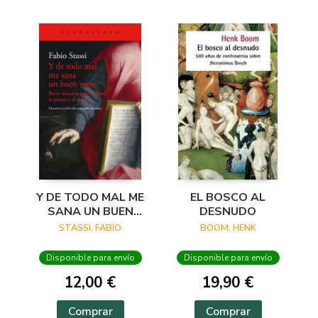
Y DE TODO MAL ME
EL BOSCO AL
SANA UN BUEN
DESNUDO
VERSO
STASSI, FABIO
BOOM, HENK
Disponible para envío
Disponible para envío
12,00 €
19,90 €
Comprar
Comprar