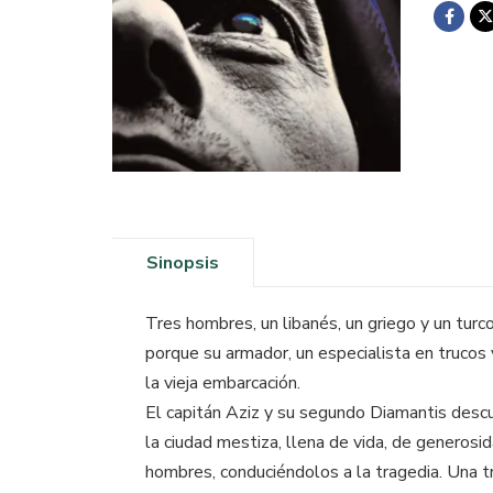
Sinopsis
Tres hombres, un libanés, un griego y un tur
porque su armador, un especialista en trucos 
la vieja embarcación.
El capitán Aziz y su segundo Diamantis descub
la ciudad mestiza, llena de vida, de generosi
hombres, conduciéndolos a la tragedia. Una 