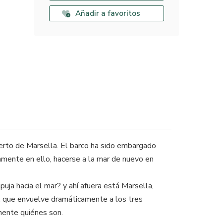
Añadir a favoritos
uerto de Marsella. El barco ha sido embargado
ramente en ello, hacerse a la mar de nuevo en
uja hacia el mar? y ahí afuera está Marsella,
ia, que envuelve dramáticamente a los tres
mente quiénes son.