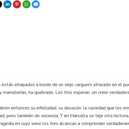
co están atrapados a bordo de un viejo carguero atracado en el p
y marrullerías, ha quebrado. Los tres esperan, sin creer verdade
ren entonces su infelicidad, su desazón, la vaciedad que les emp
dad, pero también de violencia. Y en Marsella se teje otra histor
tragedia en cuyo seno los tres alcanzan a comprender verdadera