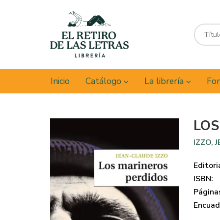
Inicio
Catálogo
La librería
Fon
LOS
IZZO, 
Editori
ISBN:
Página
Encuad