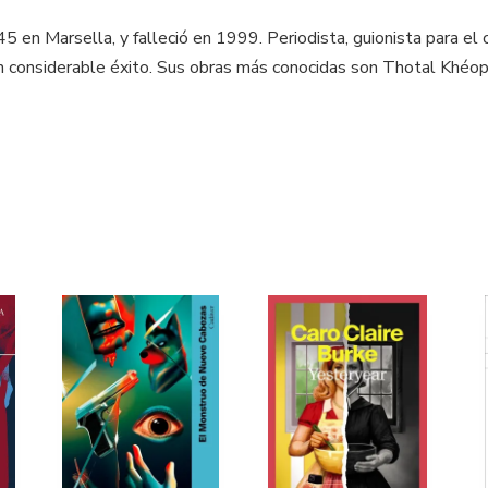
 en Marsella, y falleció en 1999. Periodista, guionista para el c
n considerable éxito. Sus obras más conocidas son Thotal Khéops