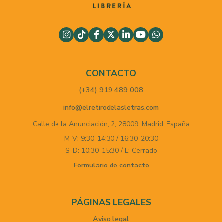
CONTACTO
(+34) 919 489 008
info@elretirodelasletras.com
Calle de la Anunciación, 2,
28009,
Madrid,
España
M-V: 9:30-14:30 / 16:30-20:30
S-D: 10:30-15:30 / L: Cerrado
Formulario de contacto
PÁGINAS LEGALES
Aviso legal