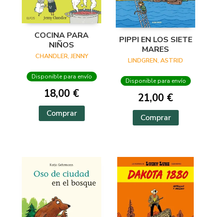
COCINA PARA
PIPPI EN LOS SIETE
NIÑOS
MARES
CHANDLER, JENNY
LINDGREN, ASTRID
Disponible para envío
Disponible para envío
18,00 €
21,00 €
Comprar
Comprar