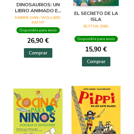
DINOSAURIOS: UN
LIBRO ANIMADO EN
EL SECRETO DE LA
PHOTICULAR
KAINEN, DAN / WOLLARD,
ISLA
KATHY
BLYTON, ENID
Disponible para envío
26,90 €
Disponible para envío
15,90 €
Comprar
Comprar