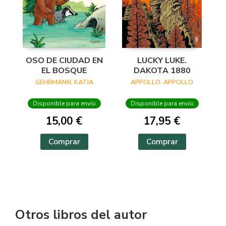
OSO DE CIUDAD EN
LUCKY LUKE.
EL BOSQUE
DAKOTA 1880
GEHRMANN, KATJA
APPOLLO, APPOLLO
Disponible para envío
Disponible para envío
15,00 €
17,95 €
Comprar
Comprar
Otros libros del autor