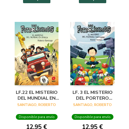
LF.22 EL MISTERIO
LF. 3 EL MISTERIO
DEL MUNDIAL EN
DEL PORTERO
AFRICA
FANTASMA
SANTIAGO, ROBERTO
SANTIAGO, ROBERTO
Disponible para envío
Disponible para envío
12,95 €
12,95 €