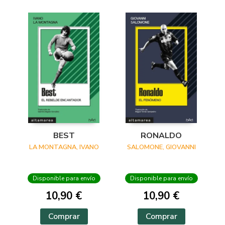
BEST
RONALDO
LA MONTAGNA, IVANO
SALOMONE, GIOVANNI
Disponible para envío
Disponible para envío
10,90 €
10,90 €
Comprar
Comprar