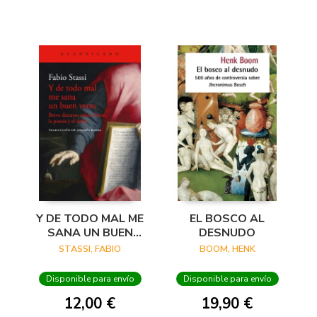
Y DE TODO MAL ME
EL BOSCO AL
SANA UN BUEN
DESNUDO
VERSO
STASSI, FABIO
BOOM, HENK
Disponible para envío
Disponible para envío
12,00 €
19,90 €