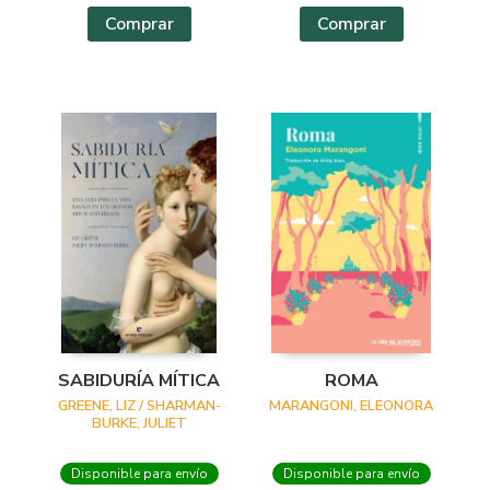
Comprar
Comprar
SABIDURÍA MÍTICA
ROMA
GREENE, LIZ / SHARMAN-
MARANGONI, ELEONORA
BURKE, JULIET
Disponible para envío
Disponible para envío