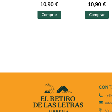
10,90 €
10,90 €
Comprar
Comprar
CONT
(+3
info
Call