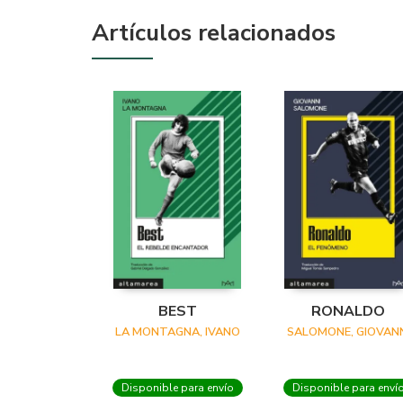
Artículos relacionados
BEST
RONALDO
LA MONTAGNA, IVANO
SALOMONE, GIOVANN
Disponible para envío
Disponible para enví