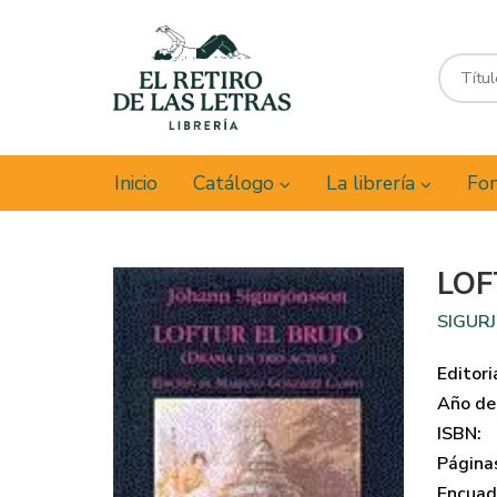
Inicio
Catálogo
La librería
Fon
LOF
SIGUR
Editori
Año de 
ISBN:
Página
Encuad