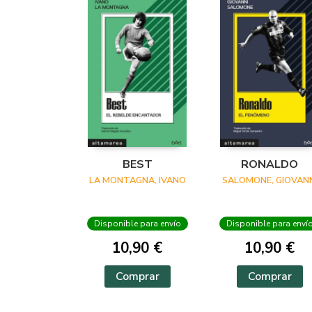
BEST
RONALDO
LA MONTAGNA, IVANO
SALOMONE, GIOVANN
Disponible para envío
Disponible para enví
10,90 €
10,90 €
Comprar
Comprar