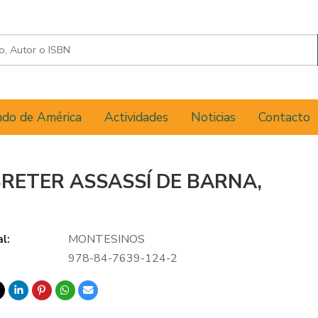
do de América
Actividades
Noticias
Contacto
BRETER ASSASSÍ DE BARNA,
al:
MONTESINOS
978-84-7639-124-2