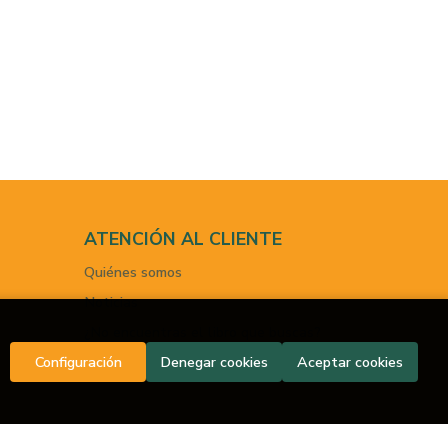
ATENCIÓN AL CLIENTE
Quiénes somos
Noticias
¿No encuentras el libro que buscas?
Configuración
Denegar cookies
Aceptar cookies