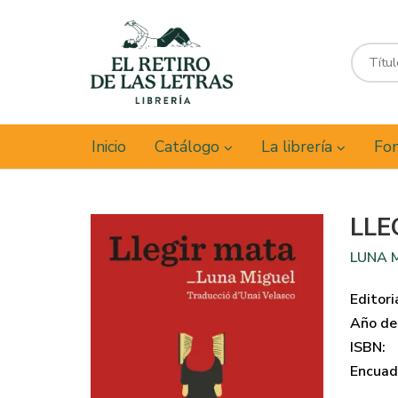
Inicio
Catálogo
La librería
Fon
LLE
LUNA 
Editori
Año de 
ISBN:
Encuad