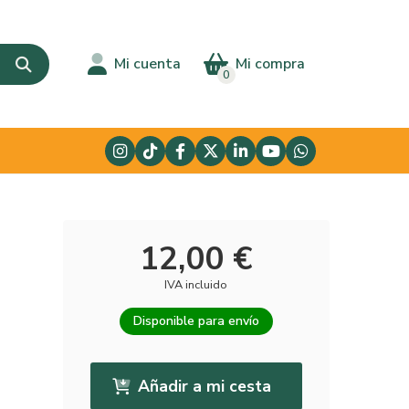
Mi cuenta
Mi compra
0
12,00 €
IVA incluido
Disponible para envío
Añadir a mi cesta