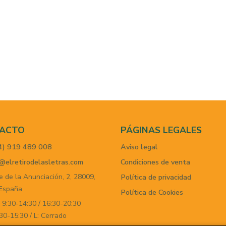
ACTO
PÁGINAS LEGALES
4) 919 489 008
Aviso legal
@elretirodelasletras.com
Condiciones de venta
e de la Anunciación, 2,
28009,
Política de privacidad
España
Política de Cookies
 9:30-14:30 / 16:30-20:30
30-15:30 / L: Cerrado