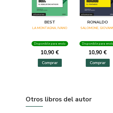
BEST
RONALDO
LA MONTAGNA, IVANO
SALOMONE, GIOVANN
Disponible para envío
Disponible para enví
10,90 €
10,90 €
Comprar
Comprar
Otros libros del autor