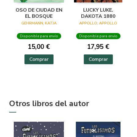
OSO DE CIUDAD EN
LUCKY LUKE.
EL BOSQUE
DAKOTA 1880
GEHRMANN, KATJA
APPOLLO, APPOLLO
Disponible para envío
Disponible para envío
15,00 €
17,95 €
Comprar
Comprar
Otros libros del autor