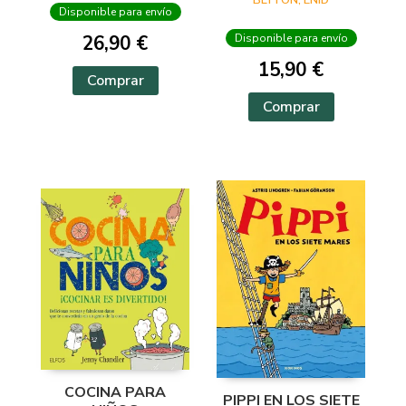
BLYTON, ENID
Disponible para envío
26,90 €
Disponible para envío
15,90 €
Comprar
Comprar
COCINA PARA
PIPPI EN LOS SIETE