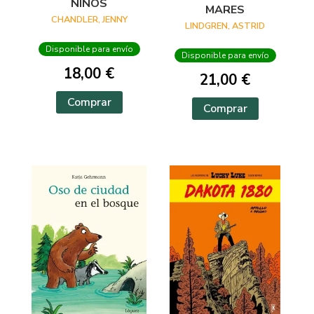
NIÑOS
MARES
CHANDLER, JENNY
LINDGREN, ASTRID
Disponible para envío
Disponible para envío
18,00 €
21,00 €
Comprar
Comprar