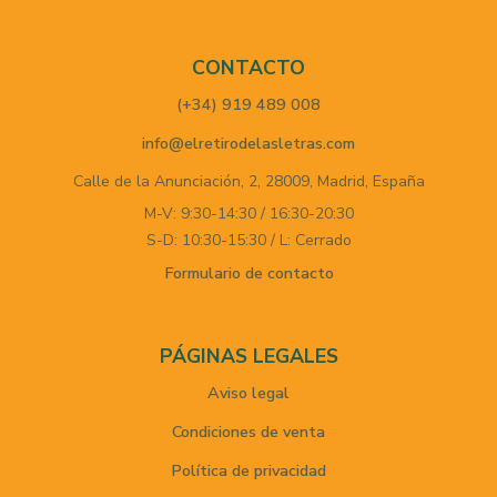
CONTACTO
(+34) 919 489 008
info@elretirodelasletras.com
Calle de la Anunciación, 2,
28009,
Madrid,
España
M-V: 9:30-14:30 / 16:30-20:30
S-D: 10:30-15:30 / L: Cerrado
Formulario de contacto
PÁGINAS LEGALES
Aviso legal
Condiciones de venta
Política de privacidad