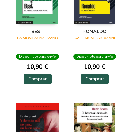
BEST
RONALDO
LA MONTAGNA, IVANO
SALOMONE, GIOVANNI
Disponible para envío
Disponible para envío
10,90 €
10,90 €
Comprar
Comprar