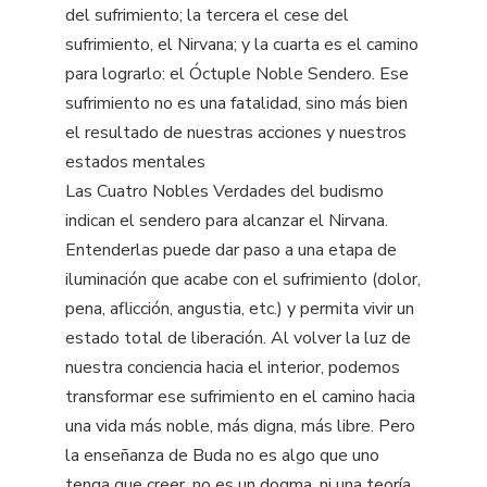
del sufrimiento; la tercera el cese del
sufrimiento, el Nirvana; y la cuarta es el camino
para lograrlo: el Óctuple Noble Sendero. Ese
sufrimiento no es una fatalidad, sino más bien
el resultado de nuestras acciones y nuestros
estados mentales
Las Cuatro Nobles Verdades del budismo
indican el sendero para alcanzar el Nirvana.
Entenderlas puede dar paso a una etapa de
iluminación que acabe con el sufrimiento (dolor,
pena, aflicción, angustia, etc.) y permita vivir un
estado total de liberación. Al volver la luz de
nuestra conciencia hacia el interior, podemos
transformar ese sufrimiento en el camino hacia
una vida más noble, más digna, más libre. Pero
la enseñanza de Buda no es algo que uno
tenga que creer, no es un dogma, ni una teoría,