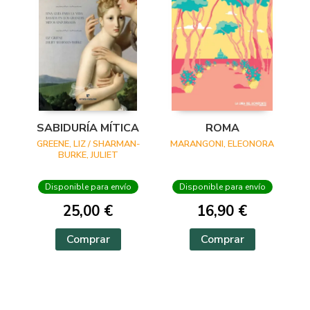
SABIDURÍA MÍTICA
ROMA
GREENE, LIZ / SHARMAN-
MARANGONI, ELEONORA
BURKE, JULIET
Disponible para envío
Disponible para envío
25,00 €
16,90 €
Comprar
Comprar