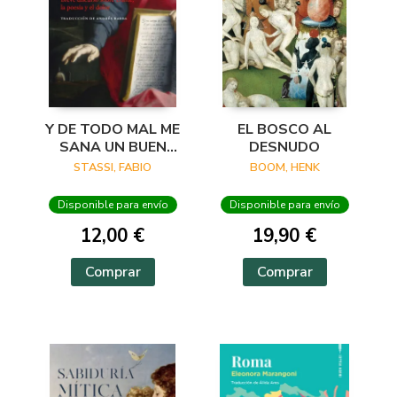
Y DE TODO MAL ME
EL BOSCO AL
SANA UN BUEN
DESNUDO
VERSO
STASSI, FABIO
BOOM, HENK
Disponible para envío
Disponible para envío
12,00 €
19,90 €
Comprar
Comprar