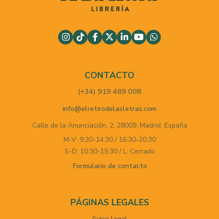
CONTACTO
(+34) 919 489 008
info@elretirodelasletras.com
Calle de la Anunciación, 2,
28009,
Madrid,
España
M-V: 9:30-14:30 / 16:30-20:30
S-D: 10:30-15:30 / L: Cerrado
Formulario de contacto
PÁGINAS LEGALES
Aviso legal