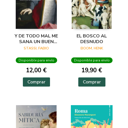
Y DE TODO MAL ME
EL BOSCO AL
SANA UN BUEN
DESNUDO
VERSO
STASSI, FABIO
BOOM, HENK
Disponible para envío
Disponible para envío
12,00 €
19,90 €
Comprar
Comprar