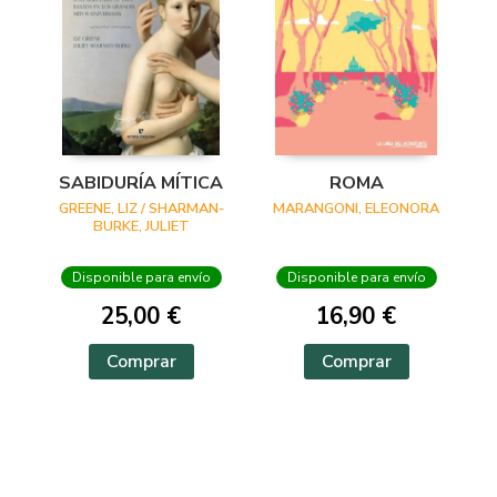
SABIDURÍA MÍTICA
ROMA
GREENE, LIZ / SHARMAN-
MARANGONI, ELEONORA
BURKE, JULIET
Disponible para envío
Disponible para envío
25,00 €
16,90 €
Comprar
Comprar