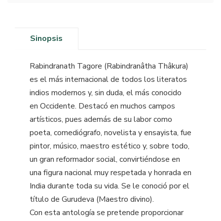
Sinopsis
Rabindranath Tagore (Rabindranâtha Thâkura)
es el más internacional de todos los literatos
indios modernos y, sin duda, el más conocido
en Occidente. Destacó en muchos campos
artísticos, pues además de su labor como
poeta, comediógrafo, novelista y ensayista, fue
pintor, músico, maestro estético y, sobre todo,
un gran reformador social, convirtiéndose en
una figura nacional muy respetada y honrada en
India durante toda su vida. Se le conoció por el
título de Gurudeva (Maestro divino).
Con esta antología se pretende proporcionar