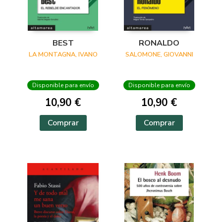
BEST
RONALDO
LA MONTAGNA, IVANO
SALOMONE, GIOVANNI
Disponible para envío
Disponible para envío
10,90 €
10,90 €
Comprar
Comprar