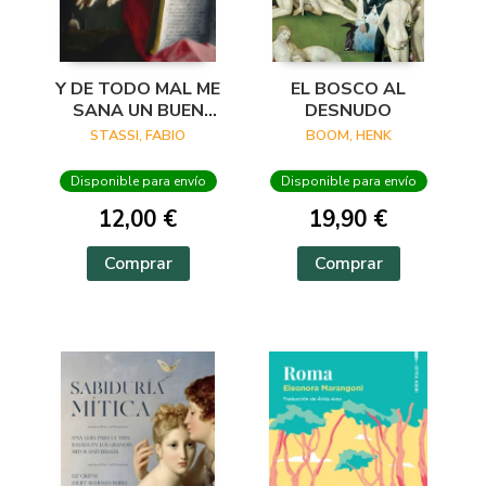
Y DE TODO MAL ME
EL BOSCO AL
SANA UN BUEN
DESNUDO
VERSO
STASSI, FABIO
BOOM, HENK
Disponible para envío
Disponible para envío
12,00 €
19,90 €
Comprar
Comprar