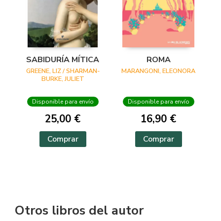
SABIDURÍA MÍTICA
ROMA
GREENE, LIZ / SHARMAN-
MARANGONI, ELEONORA
BURKE, JULIET
Disponible para envío
Disponible para envío
25,00 €
16,90 €
Comprar
Comprar
Otros libros del autor