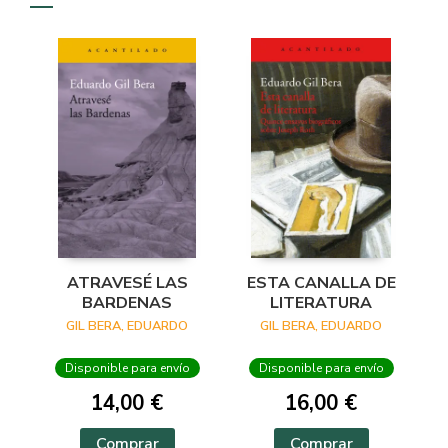
ATRAVESÉ LAS
ESTA CANALLA DE
BARDENAS
LITERATURA
GIL BERA, EDUARDO
GIL BERA, EDUARDO
Disponible para envío
Disponible para envío
14,00 €
16,00 €
Comprar
Comprar