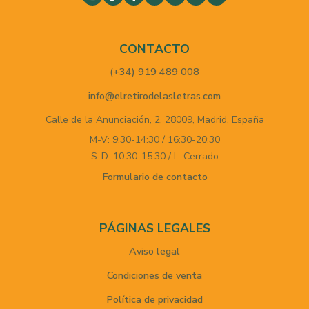
CONTACTO
(+34) 919 489 008
info@elretirodelasletras.com
Calle de la Anunciación, 2,
28009,
Madrid,
España
M-V: 9:30-14:30 / 16:30-20:30
S-D: 10:30-15:30 / L: Cerrado
Formulario de contacto
PÁGINAS LEGALES
Aviso legal
Condiciones de venta
Política de privacidad