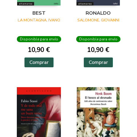
BEST
RONALDO
LA MONTAGNA, IVANO
SALOMONE, GIOVANNI
Disponible para envío
Disponible para envío
10,90 €
10,90 €
Comprar
Comprar