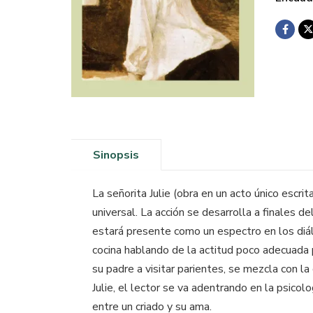
Sinopsis
La señorita Julie (obra en un acto único escr
universal. La acción se desarrolla a finales de
estará presente como un espectro en los diálog
cocina hablando de la actitud poco adecuada p
su padre a visitar parientes, se mezcla con l
Julie, el lector se va adentrando en la psicol
entre un criado y su ama.