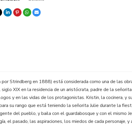
ita por Strindberg en 1888) está considerada como una de las obr
l siglo XIX en la residencia de un aristócrata, padre de la señori
os y en las vidas de los protagonistas. Kristin, la cocinera, y su
ara su rango que está teniendo la señorita Julie durante la fiesta
a gente del pueblo, y baila con el guardabosque y con el mismo Je
ogía, el pasado, las aspiraciones, los miedos de cada personaje, y 