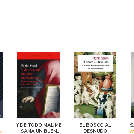
Y DE TODO MAL ME
EL BOSCO AL
S
SANA UN BUEN
DESNUDO
I
G