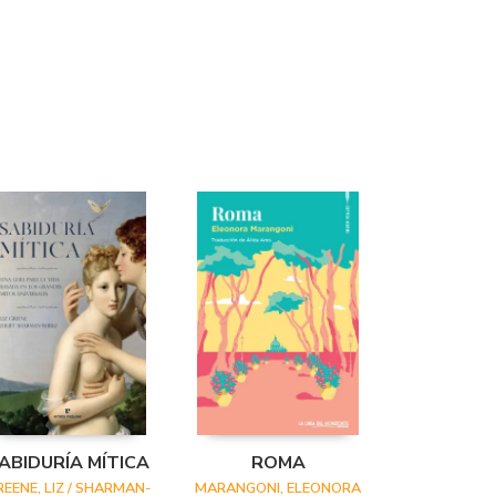
ABIDURÍA MÍTICA
ROMA
REENE, LIZ / SHARMAN-
MARANGONI, ELEONORA