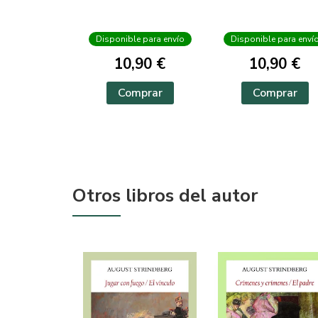
Disponible para envío
Disponible para enví
10,90 €
10,90 €
Comprar
Comprar
Otros libros del autor