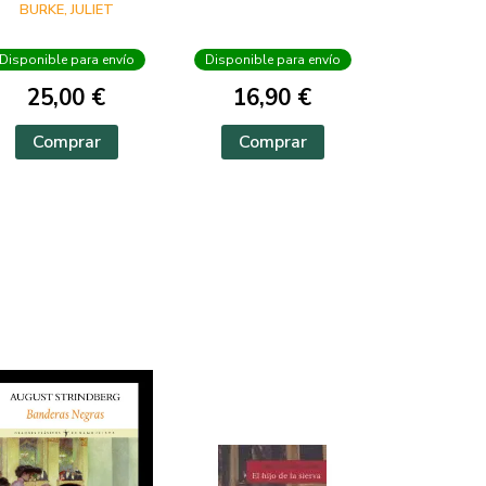
BURKE, JULIET
Disponible para envío
Disponible para envío
25,00 €
16,90 €
Comprar
Comprar