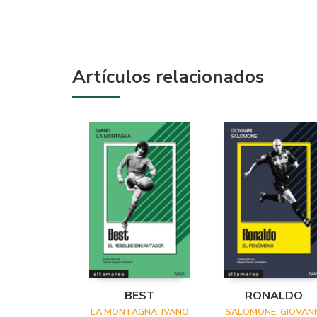
Artículos relacionados
BEST
RONALDO
LA MONTAGNA, IVANO
SALOMONE, GIOVANN