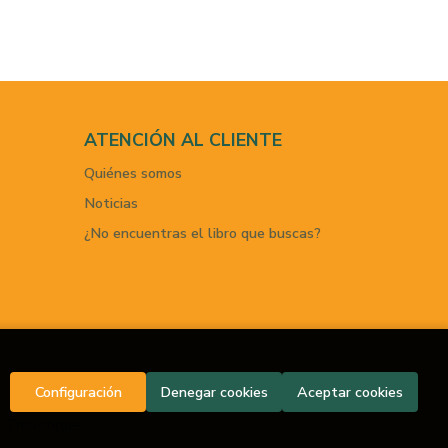
ATENCIÓN AL CLIENTE
Quiénes somos
Noticias
¿No encuentras el libro que buscas?
Configuración
Denegar cookies
Aceptar cookies
 Trevenque