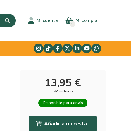
Mi cuenta
Mi compra
0
13,95 €
IVA incluido
Disponible para envío
Añadir a mi cesta