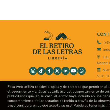
CONT
(+3
info
Call
Madrid,
M-V:
S-D: 10:
For
Esta web utiliza cookies propias y de terceros que permiten al 
el seguimiento y análisis estadístico del comportamiento de los 
publicitarios que, en su caso, el editor haya incluido en una pág
comportamiento de los usuarios obtenida a través de la observ
2026 ©
El
aviso consideraremos que acepta su uso. Puede obtener más in