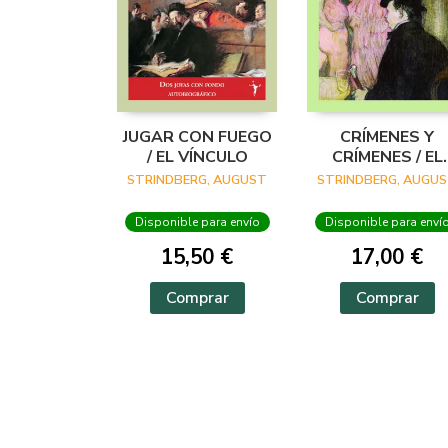
JUGAR CON FUEGO
CRÍMENES Y
/ EL VÍNCULO
CRÍMENES / EL
PADRE
STRINDBERG, AUGUST
STRINDBERG, AUGU
Disponible para envío
Disponible para enví
15,50 €
17,00 €
Comprar
Comprar