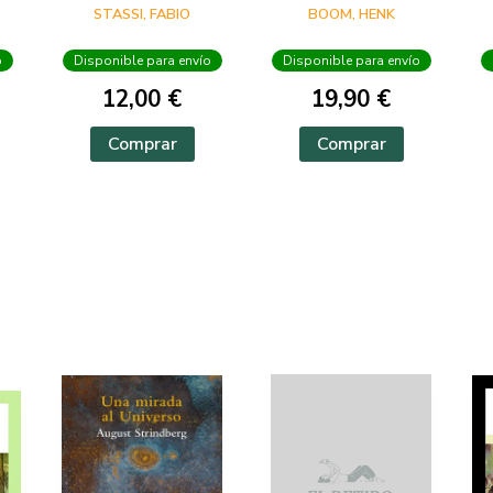
VERSO
STASSI, FABIO
BOOM, HENK
o
Disponible para envío
Disponible para envío
12,00 €
19,90 €
Comprar
Comprar