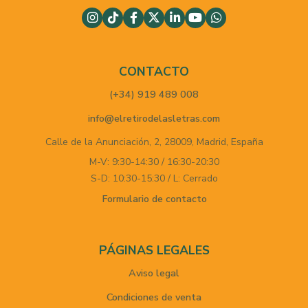
CONTACTO
(+34) 919 489 008
info@elretirodelasletras.com
Calle de la Anunciación, 2,
28009,
Madrid,
España
M-V: 9:30-14:30 / 16:30-20:30
S-D: 10:30-15:30 / L: Cerrado
Formulario de contacto
PÁGINAS LEGALES
Aviso legal
Condiciones de venta