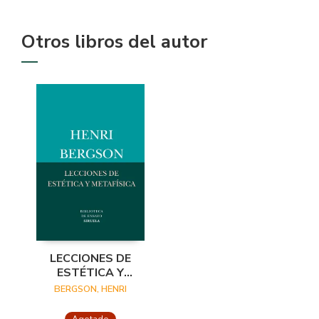
Otros libros del autor
LECCIONES DE
ESTÉTICA Y
METAFÍSICA
BERGSON, HENRI