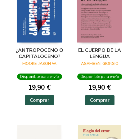
¿ANTROPOCENO O
EL CUERPO DE LA
CAPITALOCENO?
LENGUA
MOORE, JASON W.
AGAMBEN, GIORGIO
Disponible para envío
Disponible para envío
19,90 €
19,90 €
Comprar
Comprar