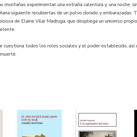
as montañas experimentan una extraña calentura y, una noche, si
mañana siguiente recubiertas de un polvo dorado y embarazadas. 
ciosa de Elaine Vilar Madruga, que despliega un universo propio,
latente.
estiona todos los roles sociales y el poder establecido, así 
 muerte.