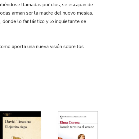
ntiéndose llamadas por dios, se escapan de
Todas arman ser la madre del nuevo mesías.
 donde lo fantástico y lo inquietante se
como aporta una nueva visión sobre los