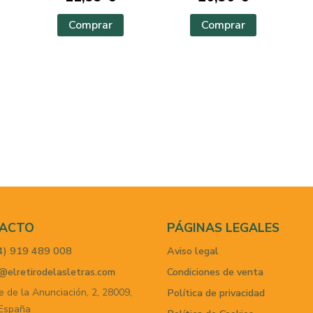
Comprar
Comprar
ACTO
PÁGINAS LEGALES
4) 919 489 008
Aviso legal
@elretirodelasletras.com
Condiciones de venta
e de la Anunciación, 2,
28009,
Política de privacidad
España