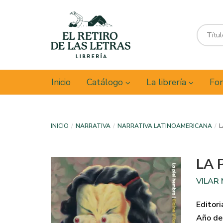
Inicio
Catálogo
La librería
Fon
INICIO
NARRATIVA
NARRATIVA LATINOAMERICANA
L
LA 
VILAR
Editori
Año de 