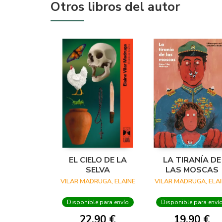
Otros libros del autor
EL CIELO DE LA
LA TIRANÍA DE
SELVA
LAS MOSCAS
VILAR MADRUGA, ELAINE
VILAR MADRUGA, ELA
Disponible para envío
Disponible para enví
22,90 €
19,90 €