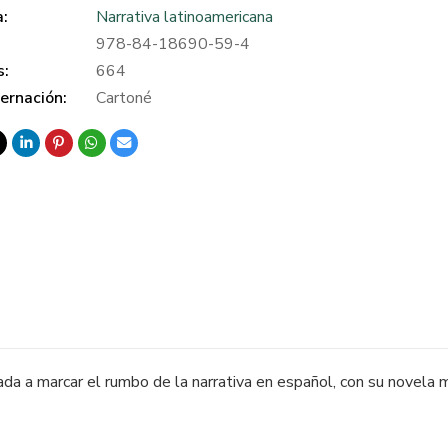
a:
Narrativa latinoamericana
978-84-18690-59-4
s:
664
ernación:
Cartoné
ada a marcar el rumbo de la narrativa en español, con su novela 