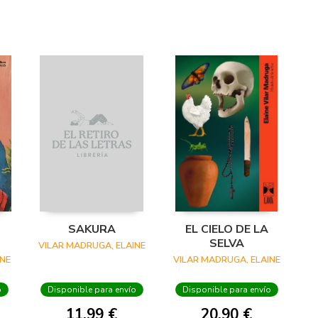
SAKURA
EL CIELO DE LA
SELVA
VILAR MADRUGA, ELAINE
INE
VILAR MADRUGA, ELAINE
o
Disponible para envío
Disponible para envío
11,99 €
20,90 €