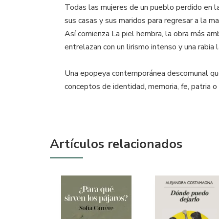
Todas las mujeres de un pueblo perdido en l
sus casas y sus maridos para regresar a la 
Así comienza La piel hembra, la obra más ambi
entrelazan con un lirismo intenso y una rabia 
Una epopeya contemporánea descomunal que cu
conceptos de identidad, memoria, fe, patria o
Artículos relacionados