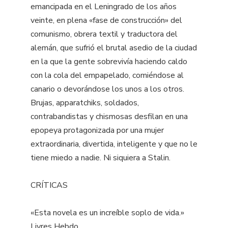
emancipada en el Leningrado de los años
veinte, en plena «fase de construcción» del
comunismo, obrera textil y traductora del
alemán, que sufrió el brutal asedio de la ciudad
en la que la gente sobrevivía haciendo caldo
con la cola del empapelado, comiéndose al
canario o devorándose los unos a los otros.
Brujas, apparatchiks, soldados,
contrabandistas y chismosas desfilan en una
epopeya protagonizada por una mujer
extraordinaria, divertida, inteligente y que no le
tiene miedo a nadie. Ni siquiera a Stalin.
CRÍTICAS
«Esta novela es un increíble soplo de vida.»
Livres Hebdo