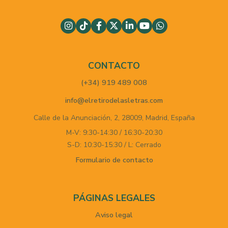
CONTACTO
(+34) 919 489 008
info@elretirodelasletras.com
Calle de la Anunciación, 2,
28009,
Madrid,
España
M-V: 9:30-14:30 / 16:30-20:30
S-D: 10:30-15:30 / L: Cerrado
Formulario de contacto
PÁGINAS LEGALES
Aviso legal