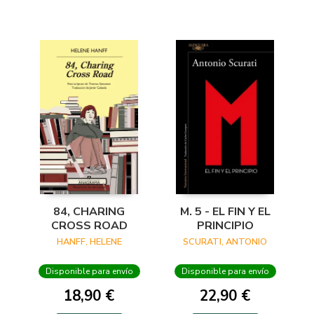
84, CHARING
M. 5 - EL FIN Y EL
CROSS ROAD
PRINCIPIO
HANFF, HELENE
SCURATI, ANTONIO
Disponible para envío
Disponible para envío
18,90 €
22,90 €