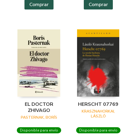
Comprar
Comprar
EL DOCTOR
HERSCHT 07769
ZHIVAGO
KRASZNAHORKAI,
LÁSZLÓ
PASTERNAK, BORÍS
Disponible para envío
Disponible para envío