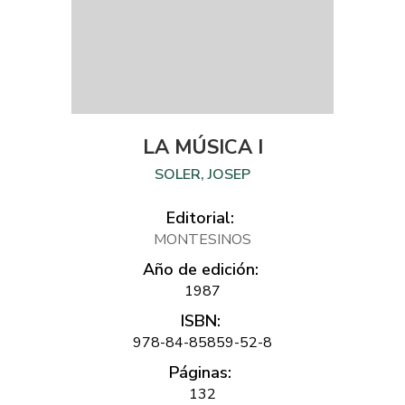
LA MÚSICA I
SOLER, JOSEP
Editorial:
MONTESINOS
Año de edición:
1987
ISBN:
978-84-85859-52-8
Páginas:
132