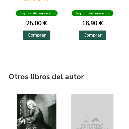
BURKE, JULIET
Disponible para envío
Disponible para envío
25,00 €
16,90 €
Comprar
Comprar
Otros libros del autor