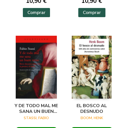
10,90 €
10,90 €
Comprar
Comprar
Y DE TODO MAL ME
EL BOSCO AL
SANA UN BUEN
DESNUDO
VERSO
STASSI, FABIO
BOOM, HENK