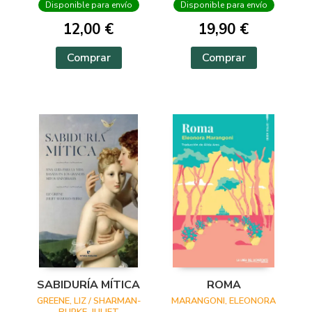
Disponible para envío
Disponible para envío
12,00 €
19,90 €
Comprar
Comprar
SABIDURÍA MÍTICA
ROMA
GREENE, LIZ / SHARMAN-
MARANGONI, ELEONORA