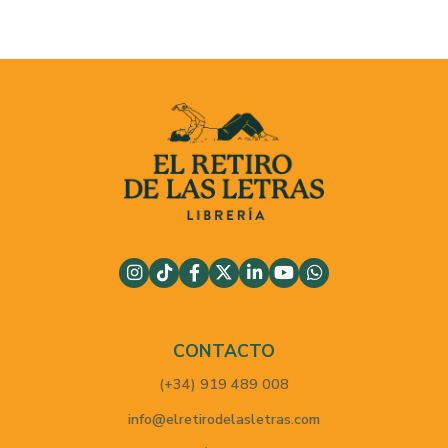
CONTACTO
(+34) 919 489 008
info@elretirodelasletras.com