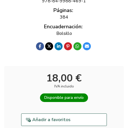
978-84-9988-469-1
Páginas:
384
Encuadernación:
Bolsillo
18,00 €
IVA incluido
Disponible para envío
Añadir a favoritos