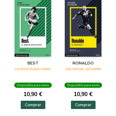
BEST
RONALDO
LA MONTAGNA, IVANO
SALOMONE, GIOVANNI
Disponible para envío
Disponible para envío
10,90 €
10,90 €
Comprar
Comprar