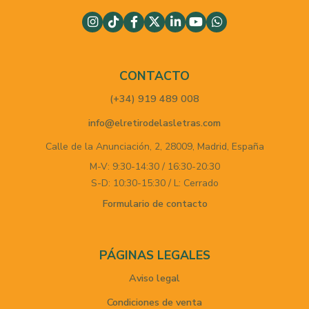
CONTACTO
(+34) 919 489 008
info@elretirodelasletras.com
Calle de la Anunciación, 2,
28009,
Madrid,
España
M-V: 9:30-14:30 / 16:30-20:30
S-D: 10:30-15:30 / L: Cerrado
Formulario de contacto
PÁGINAS LEGALES
Aviso legal
Condiciones de venta