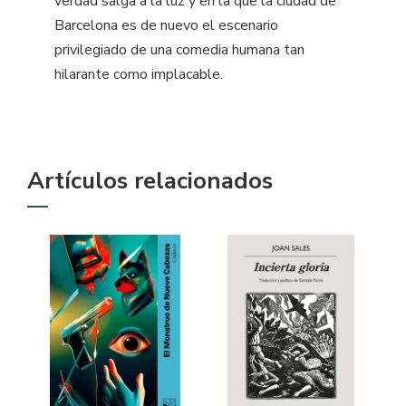
verdad salga a la luz y en la que la ciudad de
Barcelona es de nuevo el escenario
privilegiado de una comedia humana tan
hilarante como implacable.
Artículos relacionados