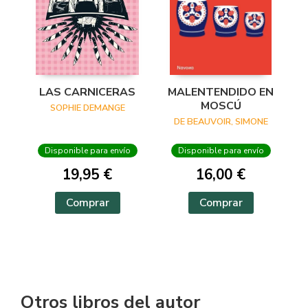
MALENTENDIDO EN
LAS CARNICERAS
MOSCÚ
SOPHIE DEMANGE
DE BEAUVOIR, SIMONE
Disponible para envío
Disponible para envío
16,00 €
19,95 €
Comprar
Comprar
Otros libros del autor