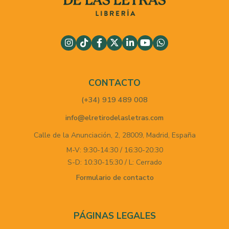
CONTACTO
(+34) 919 489 008
info@elretirodelasletras.com
Calle de la Anunciación, 2,
28009,
Madrid,
España
M-V: 9:30-14:30 / 16:30-20:30
S-D: 10:30-15:30 / L: Cerrado
Formulario de contacto
PÁGINAS LEGALES