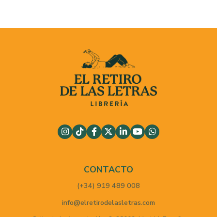
CONTACTO
(+34) 919 489 008
info@elretirodelasletras.com