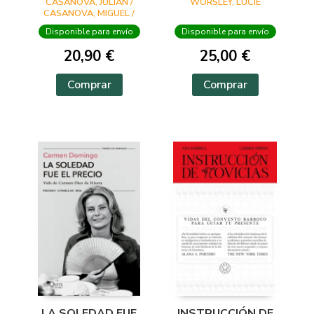
CASANOVA, JULIAN /
WORSLEY, LUCIE
CASANOVA, MIGUEL /
ESQUEMBRE, CARLES
Disponible para envío
Disponible para envío
20,90 €
25,00 €
Comprar
Comprar
LA SOLEDAD FUE
INSTRUCCIÓN DE