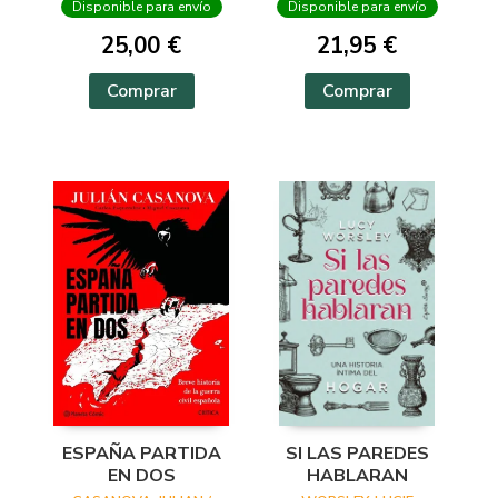
Disponible para envío
Disponible para envío
25,00 €
21,95 €
Comprar
Comprar
ESPAÑA PARTIDA
SI LAS PAREDES
EN DOS
HABLARAN