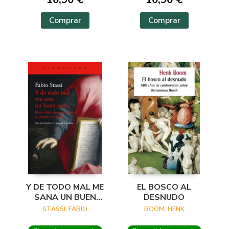
Comprar
Comprar
Y DE TODO MAL ME
EL BOSCO AL
SANA UN BUEN
DESNUDO
VERSO
STASSI, FABIO
BOOM, HENK