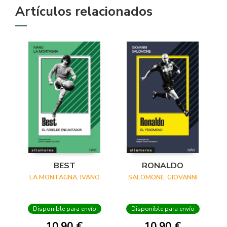
Artículos relacionados
BEST
RONALDO
LA MONTAGNA, IVANO
SALOMONE, GIOVANNI
Disponible para envío
Disponible para envío
10,90 €
10,90 €