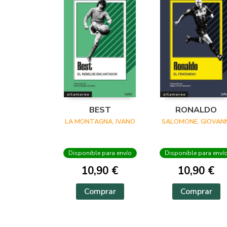
BEST
RONALDO
LA MONTAGNA, IVANO
SALOMONE, GIOVANN
Disponible para envío
Disponible para enví
10,90 €
10,90 €
Comprar
Comprar