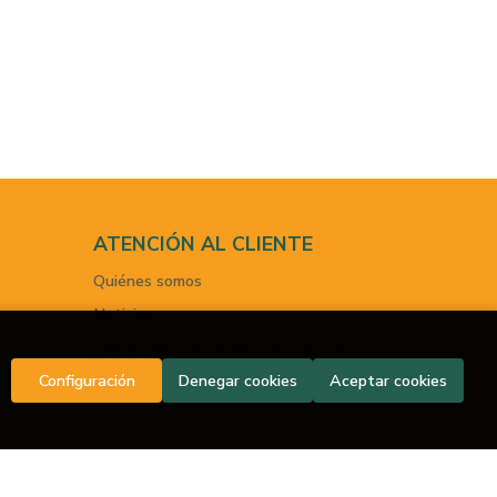
ATENCIÓN AL CLIENTE
Quiénes somos
Noticias
¿No encuentras el libro que buscas?
Configuración
Denegar cookies
Aceptar cookies