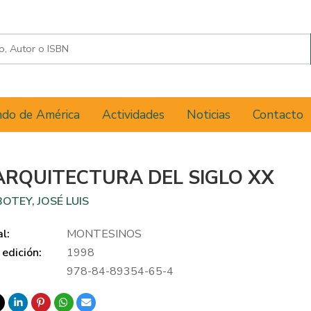
do de América
Actividades
Noticias
Contacto
ARQUITECTURA DEL SIGLO XX
OTEY, JOSÉ LUIS
al:
MONTESINOS
edición:
1998
978-84-89354-65-4