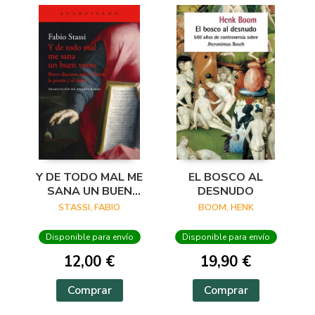
Y DE TODO MAL ME
EL BOSCO AL
SANA UN BUEN
DESNUDO
VERSO
STASSI, FABIO
BOOM, HENK
Disponible para envío
Disponible para envío
12,00 €
19,90 €
Comprar
Comprar