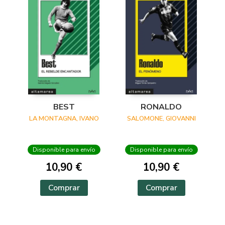
BEST
RONALDO
LA MONTAGNA, IVANO
SALOMONE, GIOVANNI
Disponible para envío
Disponible para envío
10,90 €
10,90 €
Comprar
Comprar