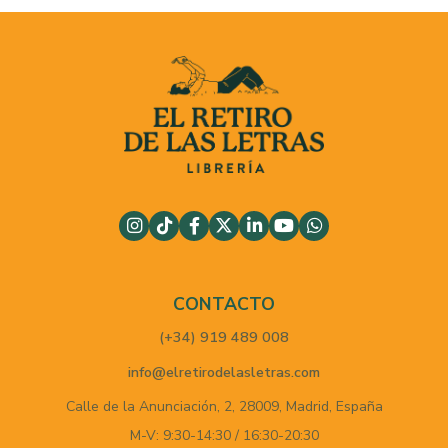
CONTACTO
(+34) 919 489 008
info@elretirodelasletras.com
Calle de la Anunciación, 2,
28009,
Madrid,
España
M-V: 9:30-14:30 / 16:30-20:30