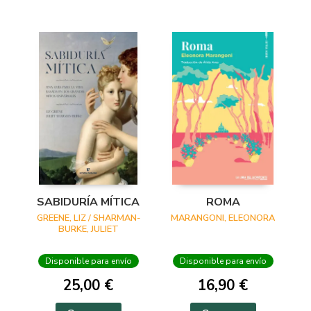
SABIDURÍA MÍTICA
ROMA
GREENE, LIZ / SHARMAN-
MARANGONI, ELEONORA
BURKE, JULIET
Disponible para envío
Disponible para envío
25,00 €
16,90 €