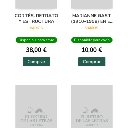
CORTÉS. RETRATO
MARIANNE GAST
Y ESTRUCTURA
(1910-1958) EN EL
ARCHIVO
VARIOS
VARIOS
LAFUENTE
Disponible para envío
Disponible para envío
38,00 €
10,00 €
Comprar
Comprar