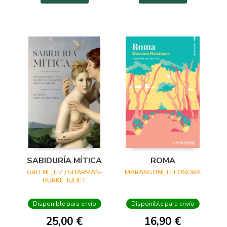
SABIDURÍA MÍTICA
ROMA
GREENE, LIZ / SHARMAN-
MARANGONI, ELEONORA
BURKE, JULIET
Disponible para envío
Disponible para envío
25,00 €
16,90 €