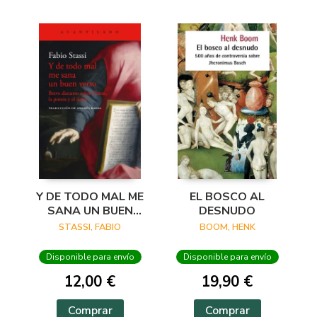
Y DE TODO MAL ME
EL BOSCO AL
SANA UN BUEN
DESNUDO
VERSO
STASSI, FABIO
BOOM, HENK
Disponible para envío
Disponible para envío
12,00 €
19,90 €
Comprar
Comprar