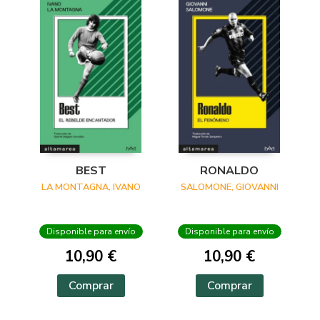
BEST
RONALDO
LA MONTAGNA, IVANO
SALOMONE, GIOVANNI
Disponible para envío
Disponible para envío
10,90 €
10,90 €
Comprar
Comprar