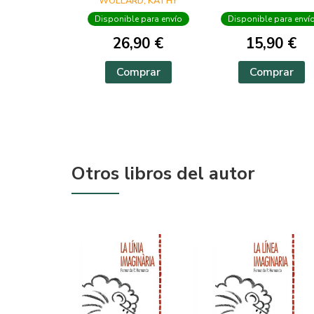
WOLLARD, KATHY
Disponible para envío
Disponible para enví
26,90 €
15,90 €
Comprar
Comprar
Otros libros del autor