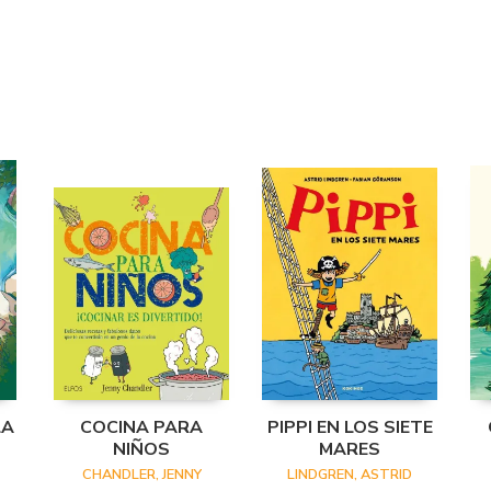
LA
COCINA PARA
PIPPI EN LOS SIETE
NIÑOS
MARES
CHANDLER, JENNY
LINDGREN, ASTRID