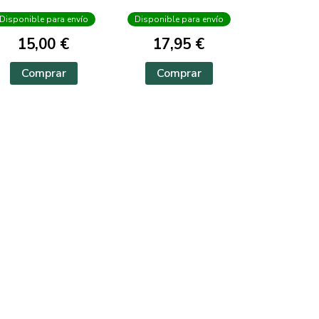
Disponible para envío
Disponible para envío
15,00 €
17,95 €
Comprar
Comprar