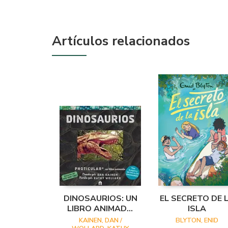
Artículos relacionados
DINOSAURIOS: UN
EL SECRETO DE 
LIBRO ANIMADO
ISLA
EN PHOTICULAR
KAINEN, DAN /
BLYTON, ENID