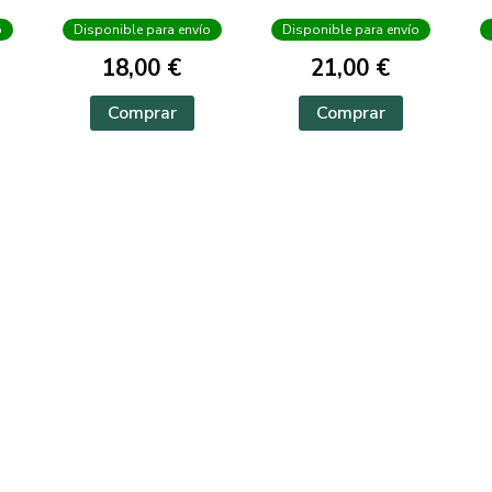
o
Disponible para envío
Disponible para envío
18,00 €
21,00 €
Comprar
Comprar