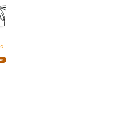
DO
ad