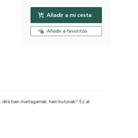
Añadir a mi cesta
Añadir a favoritos
dira hain maitagarriak, hain kutunak? Ez al