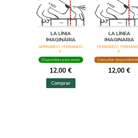
LA LÍNIA
LA LÍNEA
IMAGINÀRIA
IMAGINARIA
HERNANDO, FERNANDO
HERNANDO, FERNAN
P.
P.
Disponible para envío
Consultar disponibilid
12,00 €
12,00 €
Comprar