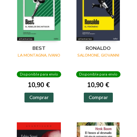
BEST
RONALDO
LA MONTAGNA, IVANO
SALOMONE, GIOVANNI
Disponible para envío
Disponible para envío
10,90 €
10,90 €
Comprar
Comprar