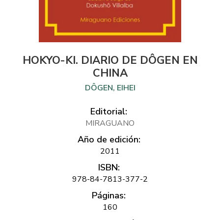
HOKYO-KI. DIARIO DE DÔGEN EN
CHINA
DÔGEN, EIHEI
Editorial:
MIRAGUANO
Año de edición:
2011
ISBN:
978-84-7813-377-2
Páginas:
160