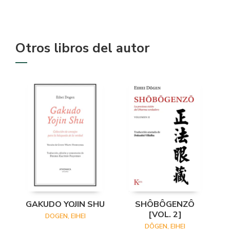
Otros libros del autor
GAKUDO YOJIN SHU
SHÔBÔGENZÔ
[VOL. 2]
DOGEN, EIHEI
DÔGEN, EIHEI