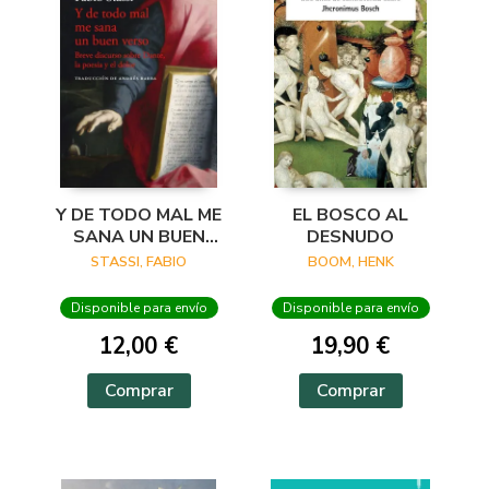
Y DE TODO MAL ME
EL BOSCO AL
SANA UN BUEN
DESNUDO
VERSO
STASSI, FABIO
BOOM, HENK
Disponible para envío
Disponible para envío
12,00 €
19,90 €
Comprar
Comprar