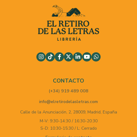
CONTACTO
(+34) 919 489 008
info@elretirodelasletras.com
Calle de la Anunciación, 2,
28009,
Madrid,
España
M-V: 9:30-14:30 / 16:30-20:30
S-D: 10:30-15:30 / L: Cerrado