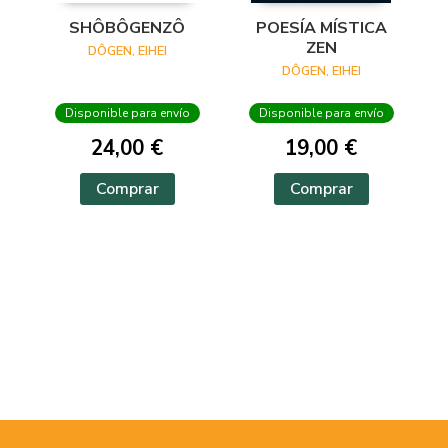
SHÔBÔGENZÔ
POESÍA MÍSTICA
ZEN
DÔGEN, EIHEI
DÔGEN, EIHEI
Disponible para envío
Disponible para envío
24,00 €
19,00 €
Comprar
Comprar