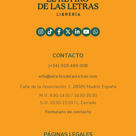
CONTACTO
(+34) 919 489 008
info@elretirodelasletras.com
Calle de la Anunciación, 2,
28009,
Madrid,
España
M-V: 9:30-14:30 / 16:30-20:30
S-D: 10:30-15:30 / L: Cerrado
Formulario de contacto
PÁGINAS LEGALES