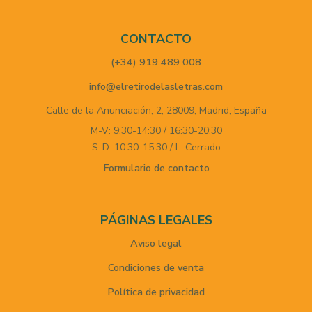
CONTACTO
(+34) 919 489 008
info@elretirodelasletras.com
Calle de la Anunciación, 2,
28009,
Madrid,
España
M-V: 9:30-14:30 / 16:30-20:30
S-D: 10:30-15:30 / L: Cerrado
Formulario de contacto
PÁGINAS LEGALES
Aviso legal
Condiciones de venta
Política de privacidad