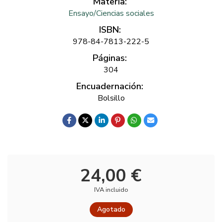
Materia:
Ensayo/Ciencias sociales
ISBN:
978-84-7813-222-5
Páginas:
304
Encuadernación:
Bolsillo
24,00 €
IVA incluido
Agotado