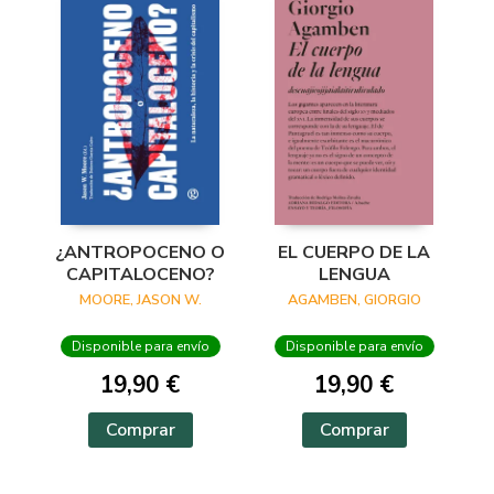
¿ANTROPOCENO O
EL CUERPO DE LA
CAPITALOCENO?
LENGUA
MOORE, JASON W.
AGAMBEN, GIORGIO
Disponible para envío
Disponible para envío
19,90 €
19,90 €
Comprar
Comprar