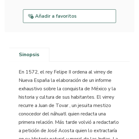
Añadir a favoritos
Sinopsis
En 1572, el rey Felipe II ordena al virrey de
Nueva España la elaboración de un informe
exhaustivo sobre la conquista de México y la
historia y cultura de sus habitantes. El virrey
recurre a Juan de Tovar , un jesuita mestizo
conocedor del náhuatl quien redacta una
primera relación. Más tarde volvió a redactarlo
a petición de José Acosta quien lo extractaría
en su Historia natural y moral de las Indias. La