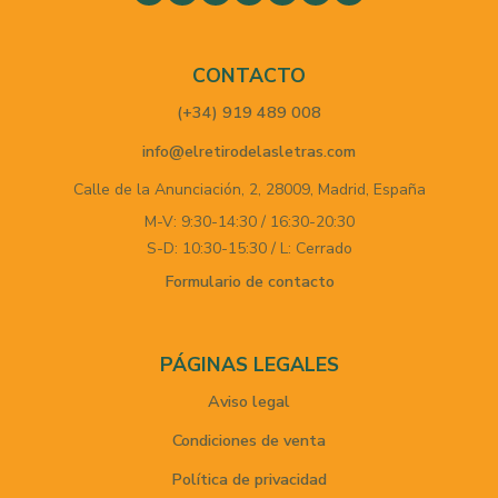
CONTACTO
(+34) 919 489 008
info@elretirodelasletras.com
Calle de la Anunciación, 2,
28009,
Madrid,
España
M-V: 9:30-14:30 / 16:30-20:30
S-D: 10:30-15:30 / L: Cerrado
Formulario de contacto
PÁGINAS LEGALES
Aviso legal
Condiciones de venta
Política de privacidad