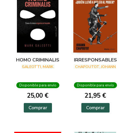
HOMO CRIMINALIS
IRRESPONSABLES
GALEOTTI, MARK
CHAPOUTOT, JOHANN
Disponible para envío
Disponible para envío
25,00 €
21,95 €
Comprar
Comprar