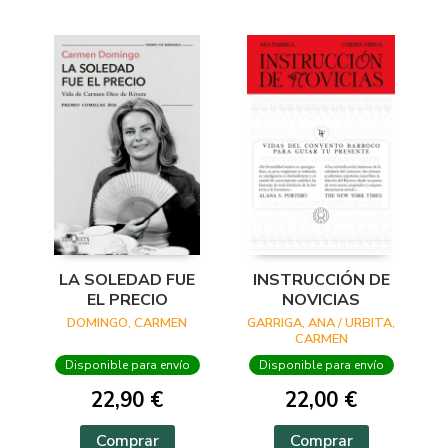
LA SOLEDAD FUE
INSTRUCCIÓN DE
EL PRECIO
NOVICIAS
DOMINGO, CARMEN
GARRIGA, ANA / URBITA,
CARMEN
Disponible para envío
Disponible para envío
22,90 €
22,00 €
Comprar
Comprar