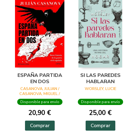
ESPAÑA PARTIDA
SI LAS PAREDES
EN DOS
HABLARAN
CASANOVA, JULIAN /
WORSLEY, LUCIE
CASANOVA, MIGUEL /
ESQUEMBRE, CARLES
Disponible para envío
Disponible para envío
20,90 €
25,00 €
Comprar
Comprar