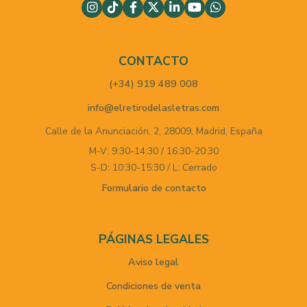
CONTACTO
(+34) 919 489 008
info@elretirodelasletras.com
Calle de la Anunciación, 2,
28009,
Madrid,
España
M-V: 9:30-14:30 / 16:30-20:30
S-D: 10:30-15:30 / L: Cerrado
Formulario de contacto
PÁGINAS LEGALES
Aviso legal
Condiciones de venta