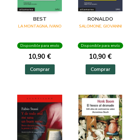
BEST
RONALDO
LA MONTAGNA, IVANO
SALOMONE, GIOVANNI
Disponible para envío
Disponible para envío
10,90 €
10,90 €
Comprar
Comprar