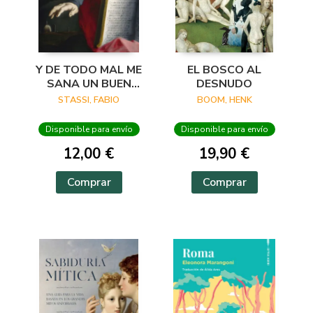
Y DE TODO MAL ME
EL BOSCO AL
SANA UN BUEN
DESNUDO
VERSO
STASSI, FABIO
BOOM, HENK
Disponible para envío
Disponible para envío
12,00 €
19,90 €
Comprar
Comprar