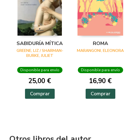
SABIDURÍA MÍTICA
ROMA
GREENE, LIZ / SHARMAN-
MARANGONI, ELEONORA
BURKE, JULIET
Disponible para envío
Disponible para envío
25,00 €
16,90 €
Comprar
Comprar
Otros libros del autor