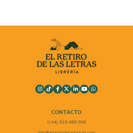
CONTACTO
(+34) 919 489 008
info@elretirodelasletras.com