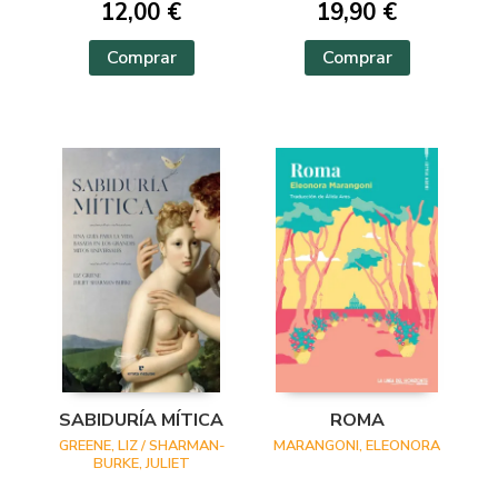
12,00 €
19,90 €
Comprar
Comprar
SABIDURÍA MÍTICA
ROMA
GREENE, LIZ / SHARMAN-
MARANGONI, ELEONORA
BURKE, JULIET