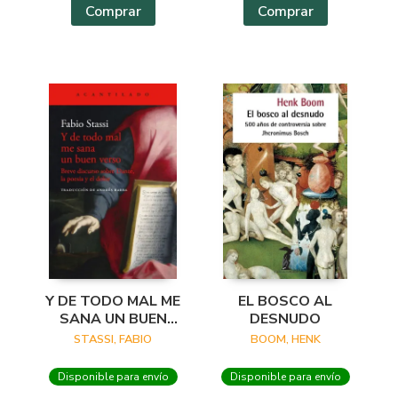
Comprar
Comprar
Y DE TODO MAL ME
EL BOSCO AL
SANA UN BUEN
DESNUDO
VERSO
STASSI, FABIO
BOOM, HENK
Disponible para envío
Disponible para envío