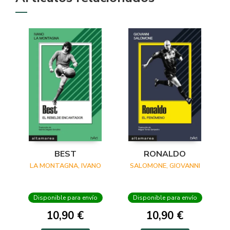
BEST
RONALDO
LA MONTAGNA, IVANO
SALOMONE, GIOVANNI
Disponible para envío
Disponible para envío
10,90 €
10,90 €