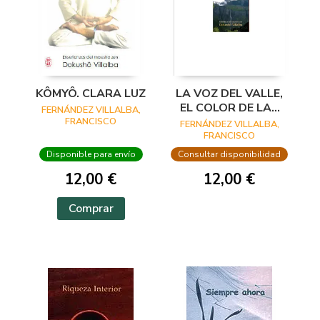
KÔMYÔ. CLARA LUZ
LA VOZ DEL VALLE,
EL COLOR DE LAS
FERNÁNDEZ VILLALBA,
MONTAÑAS
FRANCISCO
FERNÁNDEZ VILLALBA,
FRANCISCO
Disponible para envío
Consultar disponibilidad
12,00 €
12,00 €
Comprar