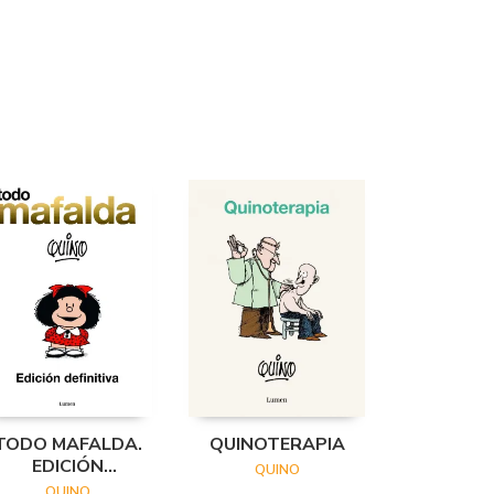
TODO MAFALDA.
QUINOTERAPIA
EDICIÓN
QUINO
DEFINITIVA
QUINO