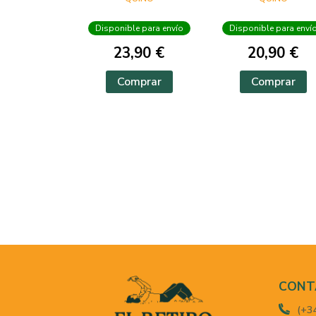
Disponible para envío
Disponible para enví
23,90 €
20,90 €
Comprar
Comprar
CONT
(+3