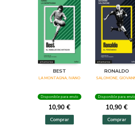
BEST
RONALDO
LA MONTAGNA, IVANO
SALOMONE, GIOVANN
Disponible para envío
Disponible para enví
10,90 €
10,90 €
Comprar
Comprar