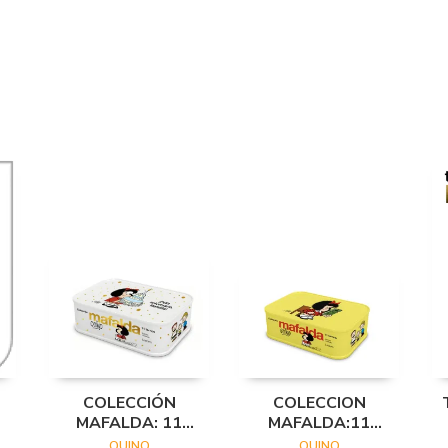
COLECCIÓN
COLECCION
MAFALDA: 11
MAFALDA:11
TOMOS EN UNA
TOMOS (LATA
QUINO
QUINO