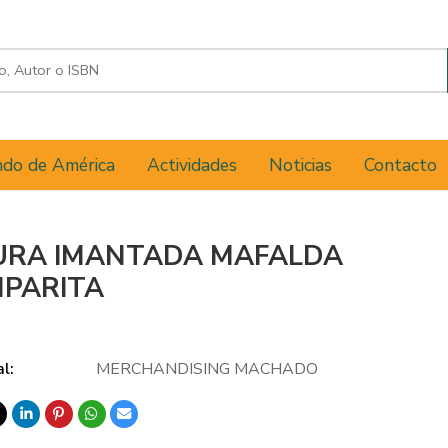
do de América
Actividades
Noticias
Contacto
URA IMANTADA MAFALDA
PARITA
al:
MERCHANDISING MACHADO