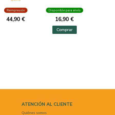
Reimpresión
Disponible para envío
44,90 €
16,90 €
Comprar
ATENCIÓN AL CLIENTE
Quiénes somos