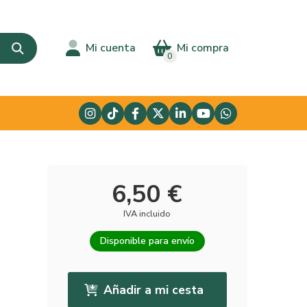
Mi cuenta
Mi compra
0
6,50 €
IVA incluido
Disponible para envío
Añadir a mi cesta