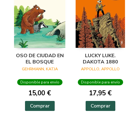
OSO DE CIUDAD EN
LUCKY LUKE.
EL BOSQUE
DAKOTA 1880
GEHRMANN, KATJA
APPOLLO, APPOLLO
Disponible para envío
Disponible para envío
15,00 €
17,95 €
Comprar
Comprar