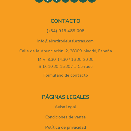
CONTACTO
(+34) 919 489 008
info@elretirodelasletras.com
Calle de la Anunciación, 2,
28009,
Madrid,
España
M-V: 9:30-14:30 / 16:30-20:30
S-D: 10:30-15:30 / L: Cerrado
Formulario de contacto
PÁGINAS LEGALES
Aviso legal
Condiciones de venta
Política de privacidad