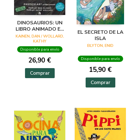
DINOSAURIOS: UN
LIBRO ANIMADO EN
EL SECRETO DE LA
PHOTICULAR
KAINEN, DAN / WOLLARD,
ISLA
KATHY
BLYTON, ENID
Disponible para envío
26,90 €
Disponible para envío
15,90 €
Comprar
Comprar