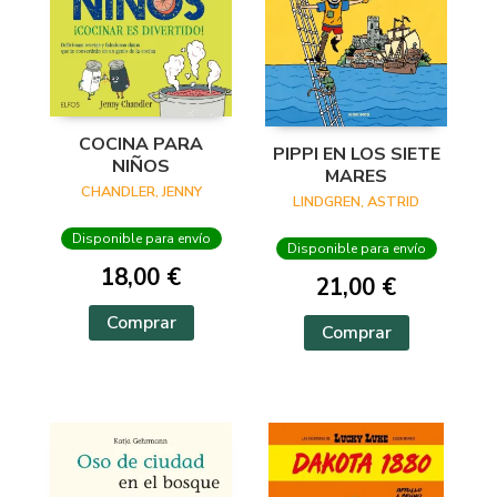
COCINA PARA
PIPPI EN LOS SIETE
NIÑOS
MARES
CHANDLER, JENNY
LINDGREN, ASTRID
Disponible para envío
Disponible para envío
18,00 €
21,00 €
Comprar
Comprar