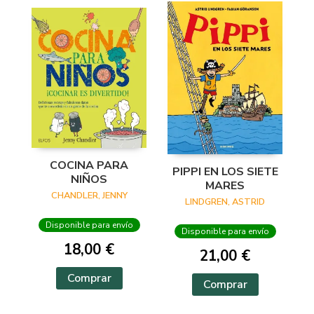
COCINA PARA
PIPPI EN LOS SIETE
NIÑOS
MARES
CHANDLER, JENNY
LINDGREN, ASTRID
Disponible para envío
Disponible para envío
18,00 €
21,00 €
Comprar
Comprar