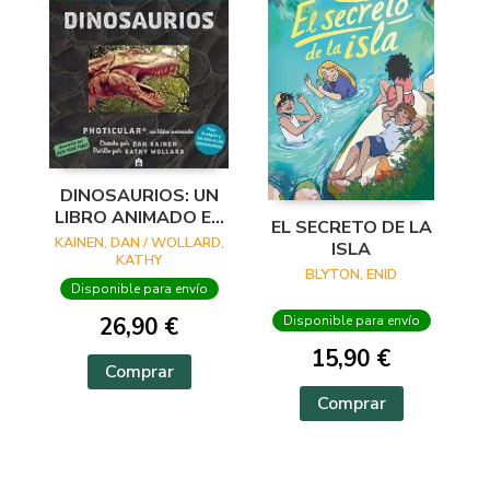
DINOSAURIOS: UN
LIBRO ANIMADO EN
EL SECRETO DE LA
PHOTICULAR
KAINEN, DAN / WOLLARD,
ISLA
KATHY
BLYTON, ENID
Disponible para envío
26,90 €
Disponible para envío
15,90 €
Comprar
Comprar