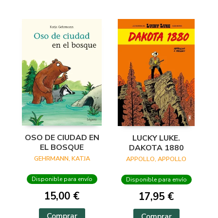
OSO DE CIUDAD EN
LUCKY LUKE.
EL BOSQUE
DAKOTA 1880
GEHRMANN, KATJA
APPOLLO, APPOLLO
Disponible para envío
Disponible para envío
15,00 €
17,95 €
Comprar
Comprar