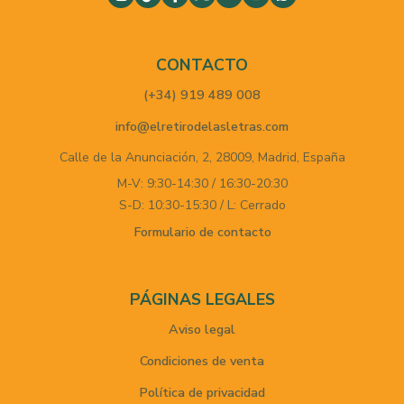
CONTACTO
(+34) 919 489 008
info@elretirodelasletras.com
Calle de la Anunciación, 2,
28009,
Madrid,
España
M-V: 9:30-14:30 / 16:30-20:30
S-D: 10:30-15:30 / L: Cerrado
Formulario de contacto
PÁGINAS LEGALES
Aviso legal
Condiciones de venta
Política de privacidad