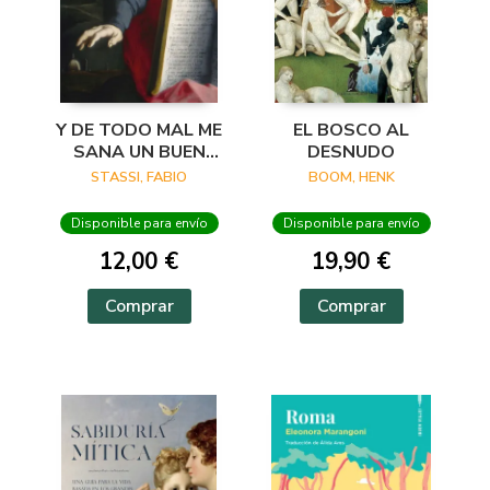
Y DE TODO MAL ME
EL BOSCO AL
SANA UN BUEN
DESNUDO
VERSO
STASSI, FABIO
BOOM, HENK
Disponible para envío
Disponible para envío
12,00 €
19,90 €
Comprar
Comprar