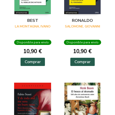
BEST
RONALDO
LA MONTAGNA, IVANO
SALOMONE, GIOVANNI
Disponible para envío
Disponible para envío
10,90 €
10,90 €
Comprar
Comprar