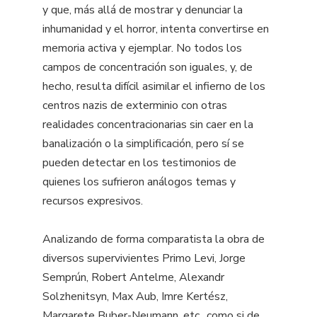
y que, más allá de mostrar y denunciar la
inhumanidad y el horror, intenta convertirse en
memoria activa y ejemplar. No todos los
campos de concentración son iguales, y, de
hecho, resulta difícil asimilar el infierno de los
centros nazis de exterminio con otras
realidades concentracionarias sin caer en la
banalización o la simplificación, pero sí se
pueden detectar en los testimonios de
quienes los sufrieron análogos temas y
recursos expresivos.
Analizando de forma comparatista la obra de
diversos supervivientes Primo Levi, Jorge
Semprún, Robert Antelme, Alexandr
Solzhenitsyn, Max Aub, Imre Kertész,
Margarete Buber-Neumann, etc., como si de