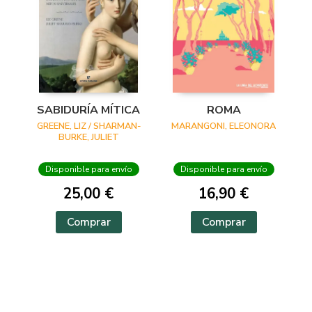
SABIDURÍA MÍTICA
ROMA
GREENE, LIZ / SHARMAN-
MARANGONI, ELEONORA
BURKE, JULIET
Disponible para envío
Disponible para envío
25,00 €
16,90 €
Comprar
Comprar