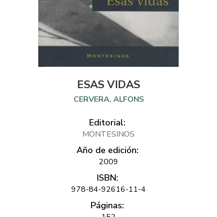
ESAS VIDAS
CERVERA, ALFONS
Editorial:
MONTESINOS
Año de edición:
2009
ISBN:
978-84-92616-11-4
Páginas:
152