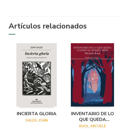
Artículos relacionados
INCIERTA GLORIA
INVENTARIO DE LO
QUE QUEDA
SALES, JOAN
CUANDO EL
RUOL, MICHELE