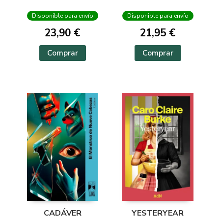
BOSQUE ARDE
Disponible para envío
Disponible para envío
23,90 €
21,95 €
Comprar
Comprar
CADÁVER
YESTERYEAR