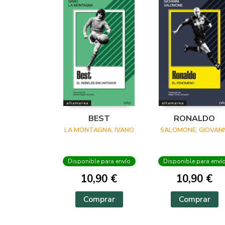
BEST
RONALDO
LA MONTAGNA, IVANO
SALOMONE, GIOVANN
Disponible para envío
Disponible para enví
10,90 €
10,90 €
Comprar
Comprar