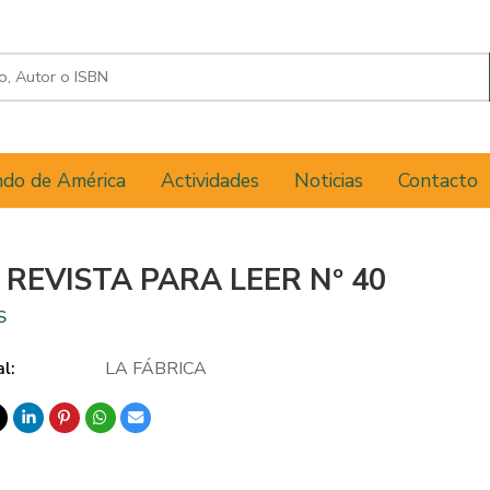
do de América
Actividades
Noticias
Contacto
 REVISTA PARA LEER Nº 40
S
al:
LA FÁBRICA