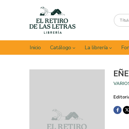
Inicio
Catálogo
La librería
Fon
EÑE
VARIO
Editori