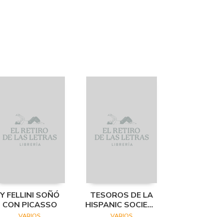
Y FELLINI SOÑÓ
TESOROS DE LA
CON PICASSO
HISPANIC SOCIETY
OF AMERICA.
VARIOS
VARIOS