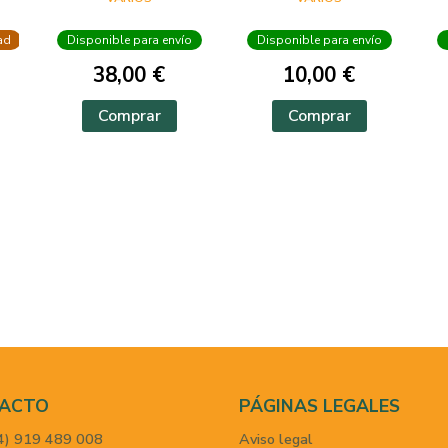
LAFUENTE
ad
Disponible para envío
Disponible para envío
38,00 €
10,00 €
Comprar
Comprar
ACTO
PÁGINAS LEGALES
4) 919 489 008
Aviso legal