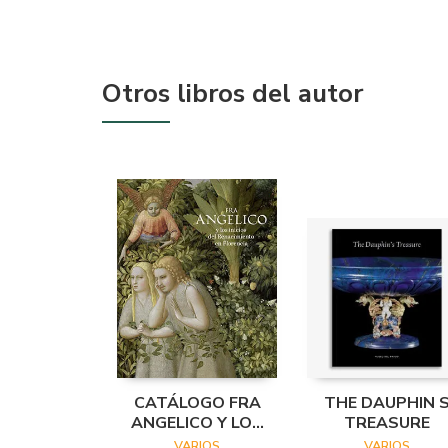
Otros libros del autor
CATÁLOGO FRA
THE DAUPHIN 
ANGELICO Y LOS
TREASURE
INICIOS DEL
VARIOS
VARIOS