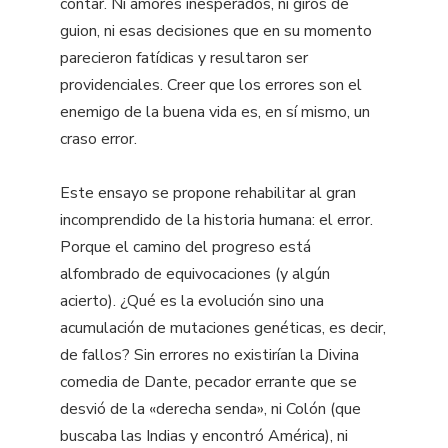
contar. Ni amores inesperados, ni giros de
guion, ni esas decisiones que en su momento
parecieron fatídicas y resultaron ser
providenciales. Creer que los errores son el
enemigo de la buena vida es, en sí mismo, un
craso error.
Este ensayo se propone rehabilitar al gran
incomprendido de la historia humana: el error.
Porque el camino del progreso está
alfombrado de equivocaciones (y algún
acierto). ¿Qué es la evolución sino una
acumulación de mutaciones genéticas, es decir,
de fallos? Sin errores no existirían la Divina
comedia de Dante, pecador errante que se
desvió de la «derecha senda», ni Colón (que
buscaba las Indias y encontró América), ni