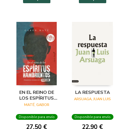
EN EL REINO DE
LA RESPUESTA
LOS ESPÍRITUS
ARSUAGA, JUAN LUIS
HAMBRIENTOS
MATÉ, GABOR
Disponible para envío
Disponible para envío
27,50 €
22,90 €