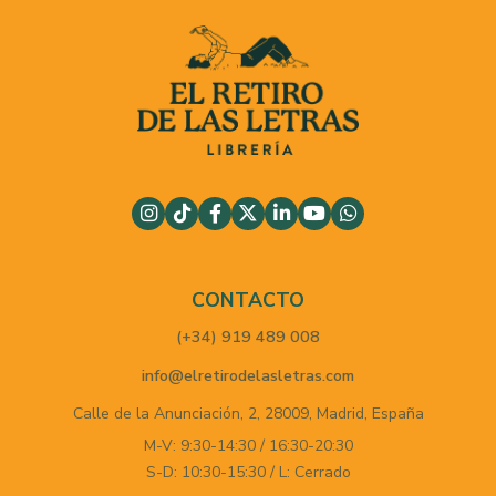
CONTACTO
(+34) 919 489 008
info@elretirodelasletras.com
Calle de la Anunciación, 2,
28009,
Madrid,
España
M-V: 9:30-14:30 / 16:30-20:30
S-D: 10:30-15:30 / L: Cerrado