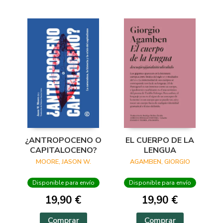
¿ANTROPOCENO O
EL CUERPO DE LA
CAPITALOCENO?
LENGUA
MOORE, JASON W.
AGAMBEN, GIORGIO
Disponible para envío
Disponible para envío
19,90 €
19,90 €
Comprar
Comprar