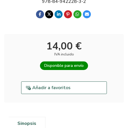
978-84-942228-3-2
14,00 €
IVA incluido
Disponible para envío
Añadir a favoritos
Sinopsis