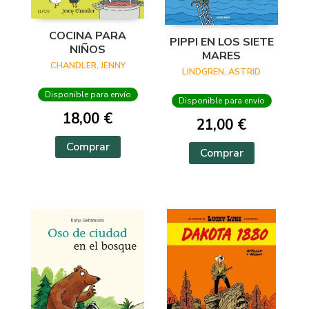
COCINA PARA
PIPPI EN LOS SIETE
NIÑOS
MARES
CHANDLER, JENNY
LINDGREN, ASTRID
Disponible para envío
Disponible para envío
18,00 €
21,00 €
Comprar
Comprar