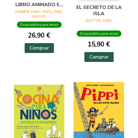
LIBRO ANIMADO EN
EL SECRETO DE LA
PHOTICULAR
KAINEN, DAN / WOLLARD,
ISLA
KATHY
BLYTON, ENID
Disponible para envío
26,90 €
Disponible para envío
15,90 €
Comprar
Comprar