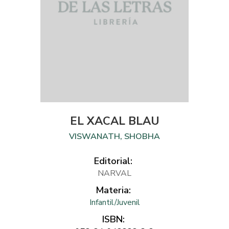
EL XACAL BLAU
VISWANATH, SHOBHA
Editorial:
NARVAL
Materia:
Infantil/Juvenil
ISBN: