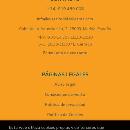
(+34) 919 489 008
info@elretirodelasletras.com
Calle de la Anunciación, 2,
28009,
Madrid,
España
M-V: 9:30-14:30 / 16:30-20:30
S-D: 10:30-15:30 / L: Cerrado
Formulario de contacto
PÁGINAS LEGALES
Aviso legal
Condiciones de venta
Política de privacidad
Política de Cookies
Esta web utiliza cookies propias y de terceros que