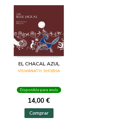
EL CHACAL AZUL
VISWANATH, SHOBHA
Disponible para envío
14,00 €
Comprar