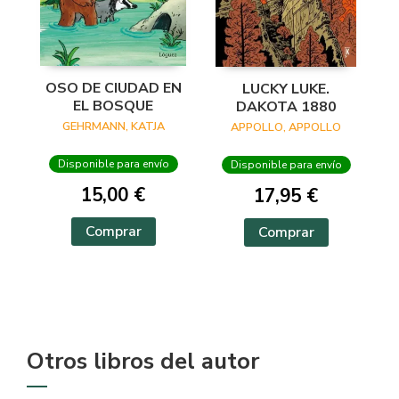
OSO DE CIUDAD EN
LUCKY LUKE.
EL BOSQUE
DAKOTA 1880
GEHRMANN, KATJA
APPOLLO, APPOLLO
Disponible para envío
Disponible para envío
15,00 €
17,95 €
Comprar
Comprar
Otros libros del autor