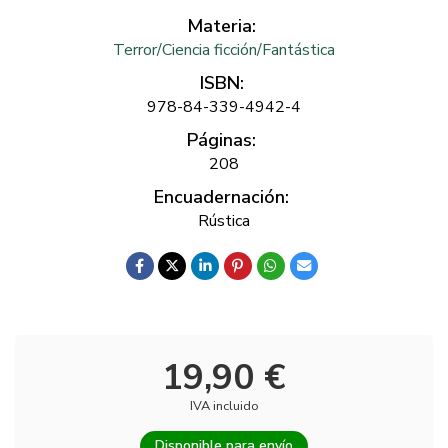
Materia:
Terror/Ciencia ficción/Fantástica
ISBN:
978-84-339-4942-4
Páginas:
208
Encuadernación:
Rústica
19,90 €
IVA incluido
Disponible para envío