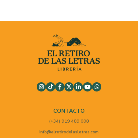
CONTACTO
(+34) 919 489 008
info@elretirodelasletras.com