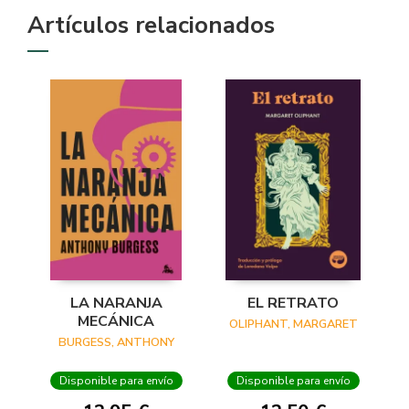
Artículos relacionados
LA NARANJA
EL RETRATO
MECÁNICA
OLIPHANT, MARGARET
BURGESS, ANTHONY
Disponible para envío
Disponible para envío