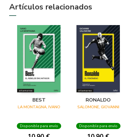
Artículos relacionados
BEST
RONALDO
LA MONTAGNA, IVANO
SALOMONE, GIOVANNI
Disponible para envío
Disponible para envío
10,90 €
10,90 €