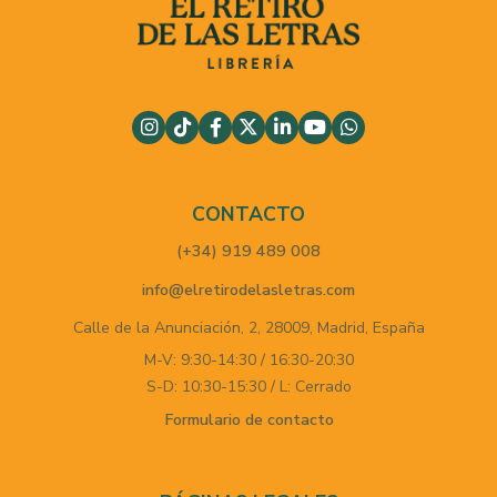
CONTACTO
(+34) 919 489 008
info@elretirodelasletras.com
Calle de la Anunciación, 2,
28009,
Madrid,
España
M-V: 9:30-14:30 / 16:30-20:30
S-D: 10:30-15:30 / L: Cerrado
Formulario de contacto