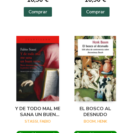
Comprar
Comprar
Y DE TODO MAL ME
EL BOSCO AL
SANA UN BUEN
DESNUDO
VERSO
STASSI, FABIO
BOOM, HENK