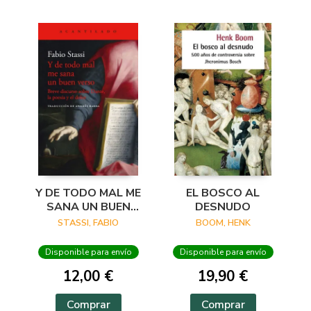
Y DE TODO MAL ME
EL BOSCO AL
SANA UN BUEN
DESNUDO
VERSO
STASSI, FABIO
BOOM, HENK
Disponible para envío
Disponible para envío
12,00 €
19,90 €
Comprar
Comprar