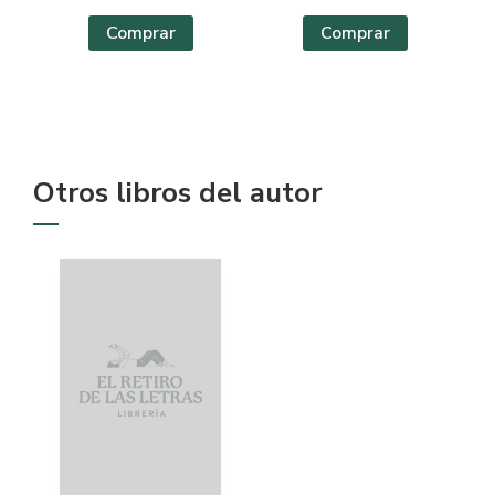
Comprar
Comprar
Otros libros del autor