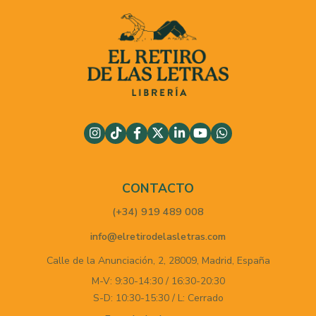
CONTACTO
(+34) 919 489 008
info@elretirodelasletras.com
Calle de la Anunciación, 2,
28009,
Madrid,
España
M-V: 9:30-14:30 / 16:30-20:30
S-D: 10:30-15:30 / L: Cerrado