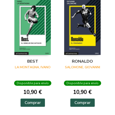
BEST
RONALDO
LA MONTAGNA, IVANO
SALOMONE, GIOVANNI
Disponible para envío
Disponible para envío
10,90 €
10,90 €
Comprar
Comprar