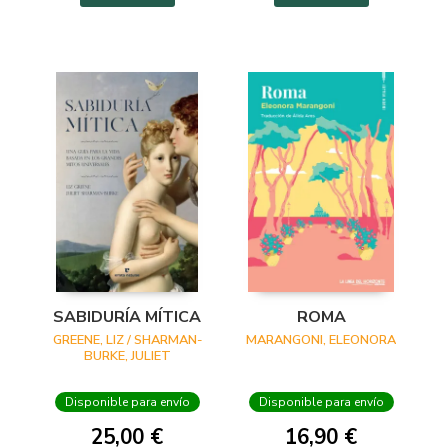
SABIDURÍA MÍTICA
ROMA
GREENE, LIZ / SHARMAN-
MARANGONI, ELEONORA
BURKE, JULIET
Disponible para envío
Disponible para envío
25,00 €
16,90 €