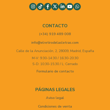
CONTACTO
(+34) 919 489 008
info@elretirodelasletras.com
Calle de la Anunciación, 2,
28009,
Madrid,
España
M-V: 9:30-14:30 / 16:30-20:30
S-D: 10:30-15:30 / L: Cerrado
Formulario de contacto
PÁGINAS LEGALES
Aviso legal
Condiciones de venta