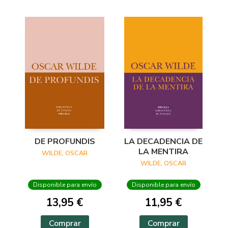
DE PROFUNDIS
LA DECADENCIA DE
LA MENTIRA
WILDE, OSCAR
WILDE, OSCAR
Disponible para envío
Disponible para envío
13,95 €
11,95 €
Comprar
Comprar