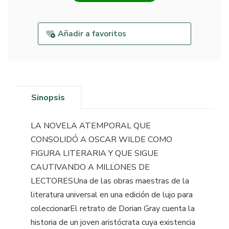
Añadir a favoritos
Sinopsis
LA NOVELA ATEMPORAL QUE
CONSOLIDÓ A OSCAR WILDE COMO
FIGURA LITERARIA Y QUE SIGUE
CAUTIVANDO A MILLONES DE
LECTORESUna de las obras maestras de la
literatura universal en una edición de lujo para
coleccionarEl retrato de Dorian Gray cuenta la
historia de un joven aristócrata cuya existencia