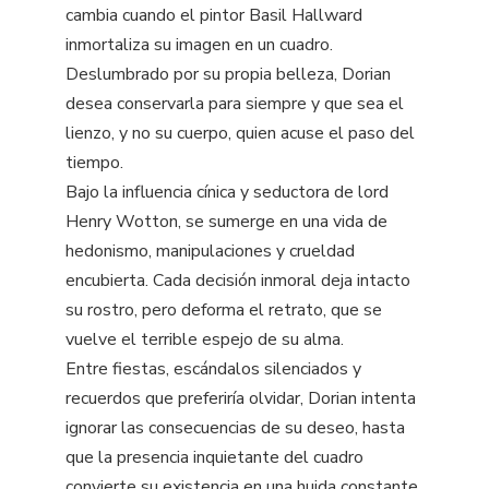
cambia cuando el pintor Basil Hallward
inmortaliza su imagen en un cuadro.
Deslumbrado por su propia belleza, Dorian
desea conservarla para siempre y que sea el
lienzo, y no su cuerpo, quien acuse el paso del
tiempo.
Bajo la influencia cínica y seductora de lord
Henry Wotton, se sumerge en una vida de
hedonismo, manipulaciones y crueldad
encubierta. Cada decisión inmoral deja intacto
su rostro, pero deforma el retrato, que se
vuelve el terrible espejo de su alma.
Entre fiestas, escándalos silenciados y
recuerdos que preferiría olvidar, Dorian intenta
ignorar las consecuencias de su deseo, hasta
que la presencia inquietante del cuadro
convierte su existencia en una huida constante