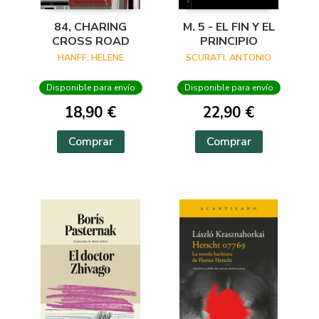
84, CHARING
M. 5 - EL FIN Y EL
CROSS ROAD
PRINCIPIO
HANFF, HELENE
SCURATI, ANTONIO
Disponible para envío
Disponible para envío
18,90 €
22,90 €
Comprar
Comprar