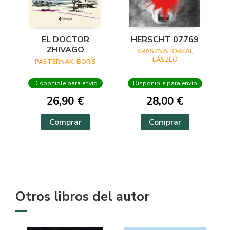
EL DOCTOR
HERSCHT 07769
ZHIVAGO
KRASZNAHORKAI,
LÁSZLÓ
PASTERNAK, BORÍS
Disponible para envío
Disponible para envío
26,90 €
28,00 €
Comprar
Comprar
Otros libros del autor