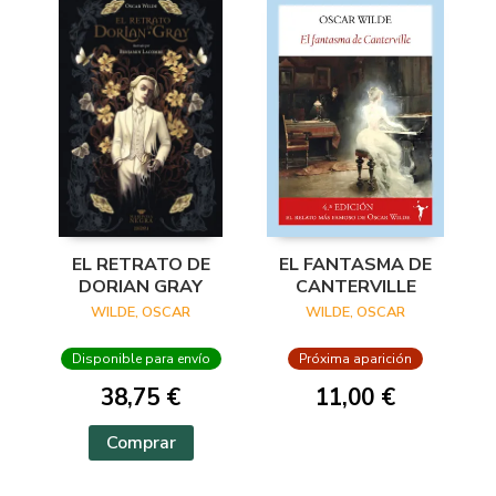
EL RETRATO DE
EL FANTASMA DE
DORIAN GRAY
CANTERVILLE
WILDE, OSCAR
WILDE, OSCAR
Disponible para envío
Próxima aparición
38,75 €
11,00 €
Comprar