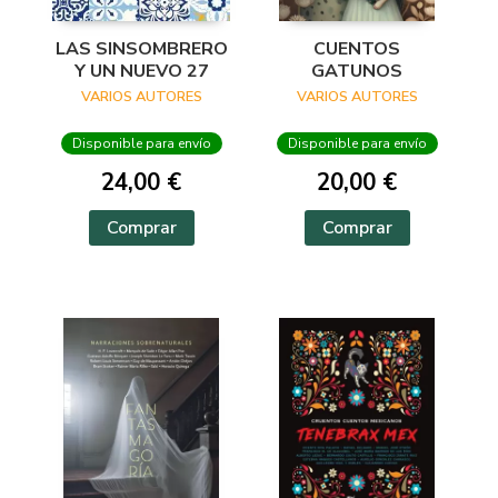
LAS SINSOMBRERO
CUENTOS
Y UN NUEVO 27
GATUNOS
VARIOS AUTORES
VARIOS AUTORES
Disponible para envío
Disponible para envío
24,00 €
20,00 €
Comprar
Comprar