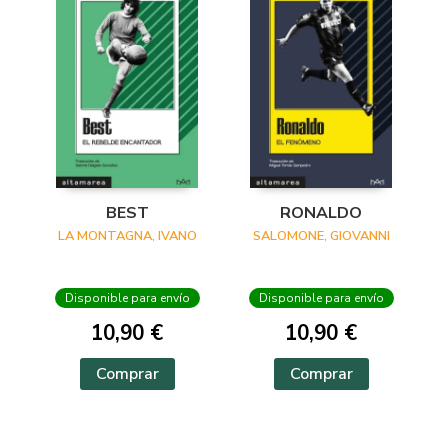
BEST
RONALDO
LA MONTAGNA, IVANO
SALOMONE, GIOVANNI
Disponible para envío
Disponible para envío
10,90 €
10,90 €
Comprar
Comprar