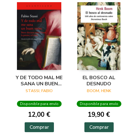
Y DE TODO MAL ME
EL BOSCO AL
SANA UN BUEN
DESNUDO
VERSO
STASSI, FABIO
BOOM, HENK
Disponible para envío
Disponible para envío
12,00 €
19,90 €
Comprar
Comprar