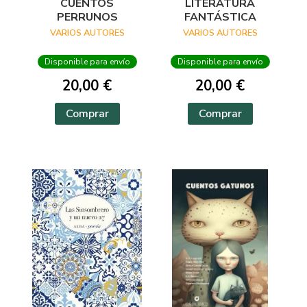
CUENTOS
LITERATURA
PERRUNOS
FANTÁSTICA
VARIOS AUTORES
VARIOS AUTORES
Disponible para envío
Disponible para envío
20,00 €
20,00 €
Comprar
Comprar