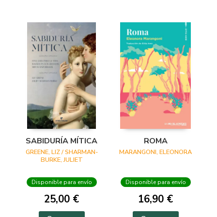
SABIDURÍA MÍTICA
ROMA
GREENE, LIZ / SHARMAN-
MARANGONI, ELEONORA
BURKE, JULIET
Disponible para envío
Disponible para envío
25,00 €
16,90 €