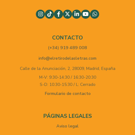
CONTACTO
(+34) 919 489 008
info@elretirodelasletras.com
Calle de la Anunciación, 2,
28009,
Madrid,
España
M-V: 9:30-14:30 / 16:30-20:30
S-D: 10:30-15:30 / L: Cerrado
Formulario de contacto
PÁGINAS LEGALES
Aviso legal