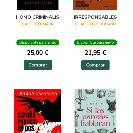
HOMO CRIMINALIS
IRRESPONSABLES
GALEOTTI, MARK
CHAPOUTOT, JOHANN
Disponible para envío
Disponible para envío
25,00 €
21,95 €
Comprar
Comprar