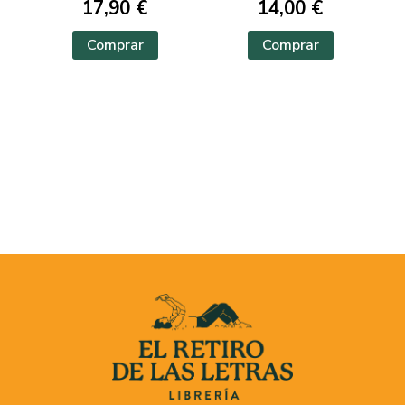
17,90 €
14,00 €
Comprar
Comprar