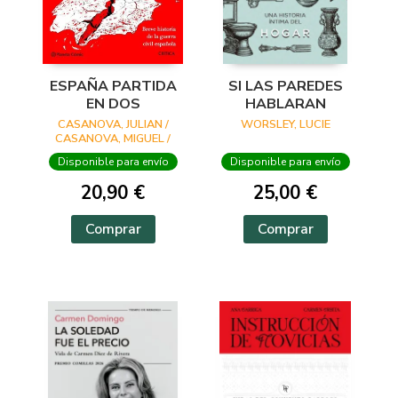
ESPAÑA PARTIDA
SI LAS PAREDES
EN DOS
HABLARAN
CASANOVA, JULIAN /
WORSLEY, LUCIE
CASANOVA, MIGUEL /
ESQUEMBRE, CARLES
Disponible para envío
Disponible para envío
20,90 €
25,00 €
Comprar
Comprar