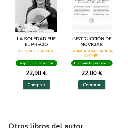
LA SOLEDAD FUE
INSTRUCCIÓN DE
EL PRECIO
NOVICIAS
DOMINGO, CARMEN
GARRIGA, ANA / URBITA,
CARMEN
Disponible para envío
Disponible para envío
22,90 €
22,00 €
Comprar
Comprar
Otros libros del autor